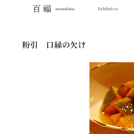
Exhibition
粉引 口縁の欠け