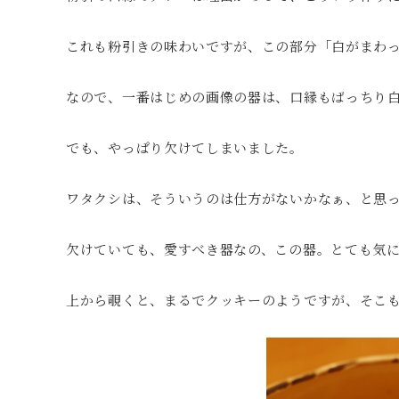
これも粉引きの味わいですが、この部分「白がまわ
なので、一番はじめの画像の器は、口縁もばっちり
でも、やっぱり欠けてしまいました。
ワタクシは、そういうのは仕方がないかなぁ、と思
欠けていても、愛すべき器なの、この器。とても気
上から覗くと、まるでクッキーのようですが、そこ