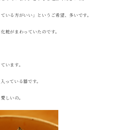
っている方がいい」というご希望、多いです。
白化粧がまわっていたのです。
っています。
に入っている器です。
も愛しいの。