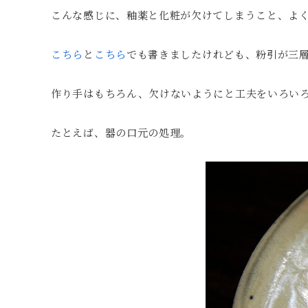
こんな感じに、釉薬と化粧が欠けてしまうこと、よ
こちら
と
こちら
でも書きましたけれども、粉引が三
作り手はもちろん、欠けないようにと工夫をいろい
たとえば、器の口元の処理。