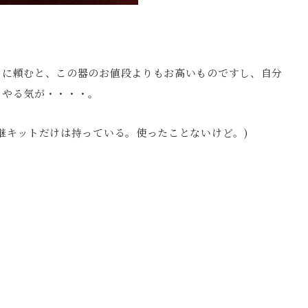
ロに頼むと、この器のお値段よりもお高いものですし、自分
、やる気が・・・・。
継キットだけは持っている。使ったことないけど。)