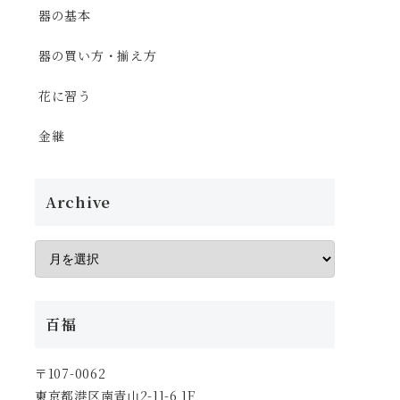
器の基本
器の買い方・揃え方
花に習う
金継
Archive
百福
〒107-0062
東京都港区南青山2-11-6 1F