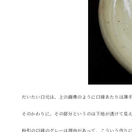
だいたい口元は、上の画像のように口縁あたりは薄
そのかわりに、その部分というのは下地が透けて見
粉引の口縁のグレーは理由があって、こういう作り