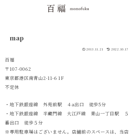
map
2013.11.21
2022.10.17
百福
〒107-0062
東京都港区南青山2-11-6 1F
不定休
・地下鉄銀座線 外苑前駅 ４a出口 徒歩5分
・地下鉄銀座線 半蔵門線 大江戸線 青山一丁目駅 ５
番出口 徒歩５分
※専用駐車場はございません。店舗前のスペースは、当店