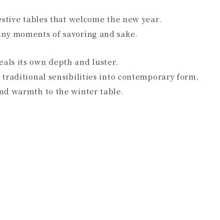
festive tables that welcome the new year.
pany moments of savoring and sake.
als its own depth and luster.
 traditional sensibilities into contemporary form,
and warmth to the winter table.