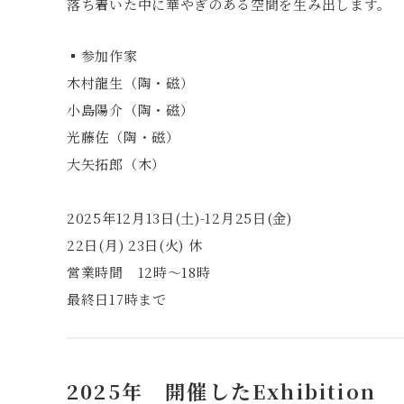
落ち着いた中に華やぎのある空間を生み出します。
▪️参加作家
木村龍生（陶・磁）
小島陽介（陶・磁）
光藤佐（陶・磁）
大矢拓郎（木）
2025年12月13日(土)-12月25日(金)
22日(月) 23日(火) 休
営業時間 12時～18時
最終日17時まで
2025年 開催したExhibition