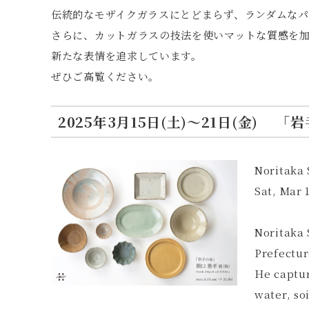
伝統的なモザイクガラスにとどまらず、ランダムな
さらに、カットガラスの技法を使いマットな質感を
新たな表情を追求しています。
ぜひご高覧ください。
2025年3月15日(土)〜21日(金) 「
Noritaka 
Sat, Mar 
Noritaka 
Prefectur
He captur
water, soi