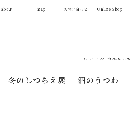
about
map
お問い合わせ
Online Shop
n
2022.12.22
2025.12.25
(木) 冬のしつらえ展 -酒のうつわ-