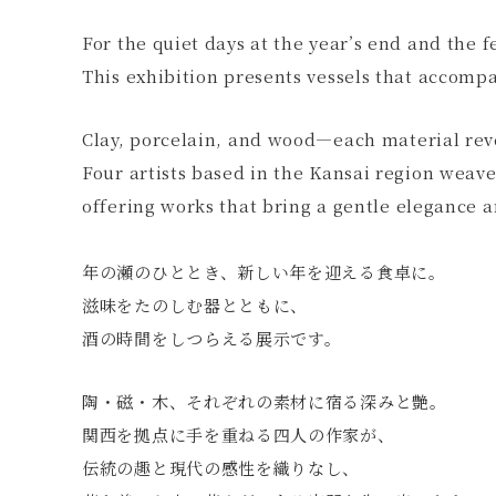
For the quiet days at the year’s end and the 
This exhibition presents vessels that accom
Clay, porcelain, and wood—each material reve
Four artists based in the Kansai region weave
offering works that bring a gentle elegance 
年の瀬のひととき、新しい年を迎える食卓に。
滋味をたのしむ器とともに、
酒の時間をしつらえる展示です。
陶・磁・木、それぞれの素材に宿る深みと艶。
関西を拠点に手を重ねる四人の作家が、
伝統の趣と現代の感性を織りなし、