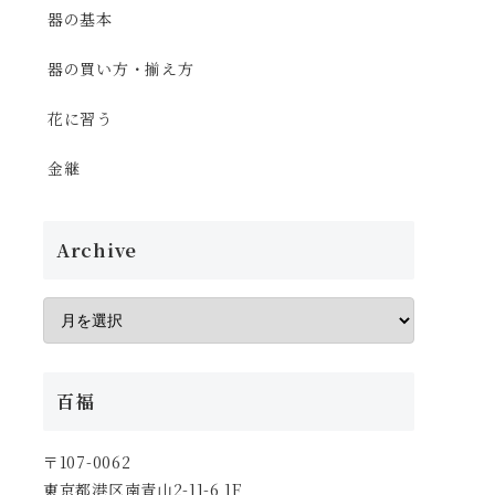
器の基本
器の買い方・揃え方
花に習う
金継
Archive
百福
〒107-0062
東京都港区南青山2-11-6 1F