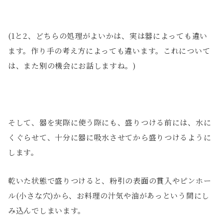
(1と2、どちらの処理がよいかは、実は器によっても違い
ます。作り手の考え方によっても違います。これについて
は、また別の機会にお話しますね。)
そして、器を実際に使う際にも、盛りつける前には、水に
くぐらせて、十分に器に吸水させてから盛りつけるように
します。
乾いた状態で盛りつけると、粉引の表面の貫入やピンホー
ル(小さな穴)から、お料理の汁気や油があっという間にし
み込んでしまいます。