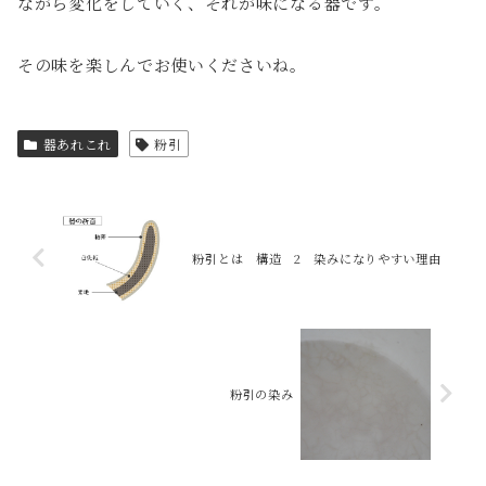
ながら変化をしていく、それが味になる器です。
その味を楽しんでお使いくださいね。
器あれこれ
粉引
粉引とは 構造 2 染みになりやすい理由
粉引の染み