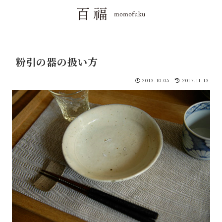
粉引の器の扱い方
2013.10.05
2017.11.13