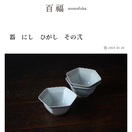
器 にし ひがし その弐
2015.10.20