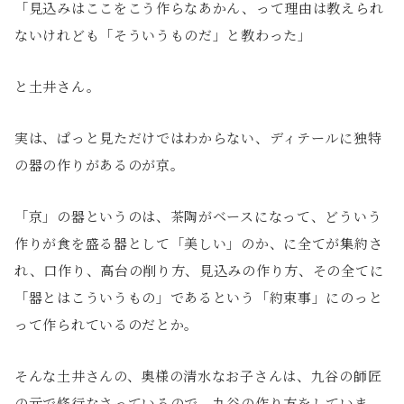
「見込みはここをこう作らなあかん、って理由は教えられ
ないけれども「そういうものだ」と教わった」
と土井さん。
実は、ぱっと見ただけではわからない、ディテールに独特
の器の作りがあるのが京。
「京」の器というのは、茶陶がベースになって、どういう
作りが食を盛る器として「美しい」のか、に全てが集約さ
れ、口作り、高台の削り方、見込みの作り方、その全てに
「器とはこういうもの」であるという「約束事」にのっと
って作られているのだとか。
そんな土井さんの、奥様の清水なお子さんは、九谷の師匠
の元で修行なさっているので、九谷の作り方をしていま