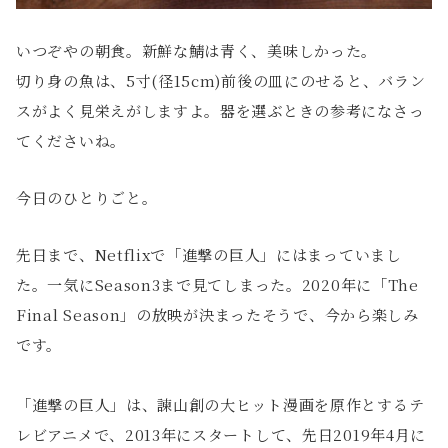
いつぞやの朝食。新鮮な鯖は青く、美味しかった。
切り身の魚は、5寸(径15cm)前後の皿にのせると、バラン
スがよく見栄えがしますよ。器を選ぶときの参考になさっ
てくださいね。
今日のひとりごと。
先日まで、Netflixで「進撃の巨人」にはまっていまし
た。一気にSeason3まで見てしまった。2020年に「The
Final Season」の放映が決まったそうで、今から楽しみ
です。
「進撃の巨人」は、諫山創の大ヒット漫画を原作とするテ
レビアニメで、2013年にスタートして、先日2019年4月に