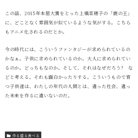
この話、2015年本屋大賞をとった上橋菜穂子の「鹿の王」
に、どことなく雰囲気が似ているような気がする。こちら
もアニメ化されるのだとか。
今の時代には、こういうファンタジーが求められているの
かなぁ。子供に求められているのか。大人に求められてい
るのか。どっちもなのか。そして、それはなぜだろう? な
どと考える。それも面白かったりする。こういうもので育
つ子供達は、わたしの年代の人間とは、違った社会、違っ
た未来を作るに違いないのだ。
作る盛る食べる