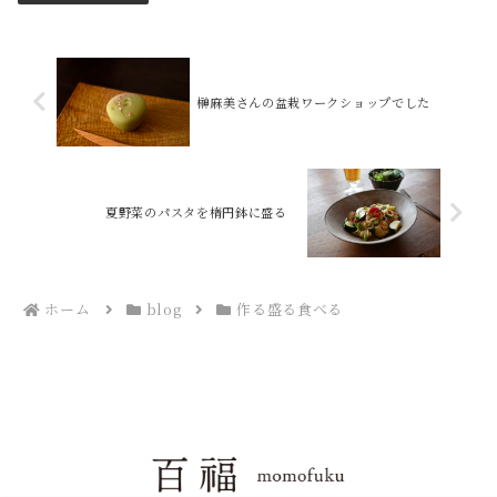
榊麻美さんの盆栽ワークショップでした
夏野菜のパスタを楕円鉢に盛る
ホーム
blog
作る盛る食べる