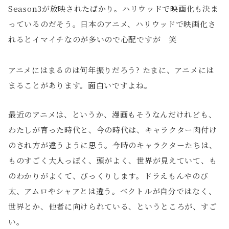
Season3が放映されたばかり。ハリウッドで映画化も決ま
っているのだそう。日本のアニメ、ハリウッドで映画化さ
れるとイマイチなのが多いので心配ですが 笑
アニメにはまるのは何年振りだろう? たまに、アニメには
まることがあります。面白いですよね。
最近のアニメは、というか、漫画もそうなんだけれども、
わたしが育った時代と、今の時代は、キャラクター肉付け
のされ方が違うように思う。今時のキャラクターたちは、
ものすごく大人っぽく、頭がよく、世界が見えていて、も
のわかりがよくて、びっくりします。ドラえもんやのび
太、アムロやシャアとは違う。ベクトルが自分ではなく、
世界とか、他者に向けられている、というところが、すご
い。