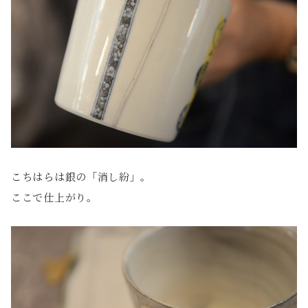
こちはらは銀の「消し紛」。
ここで仕上がり。