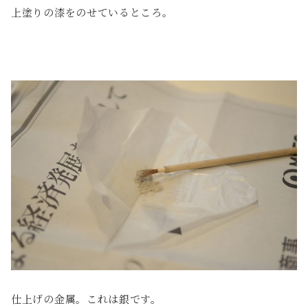
上塗りの漆をのせているところ。
仕上げの金属。これは銀です。