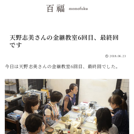
天野志美さんの金継教室6回目、最終回
です
2018.06.23
今日は天野志美さんの金継教室6回目、最終回でした。