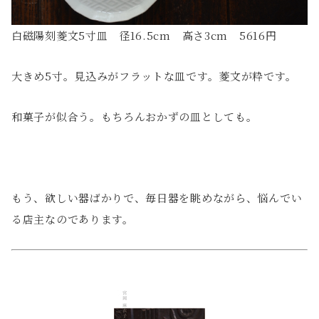
白磁陽刻菱文5寸皿 径16.5cm 高さ3cm 5616円
大きめ5寸。見込みがフラットな皿です。菱文が粋です。
和菓子が似合う。もちろんおかずの皿としても。
もう、欲しい器ばかりで、毎日器を眺めながら、悩んでい
る店主なのであります。