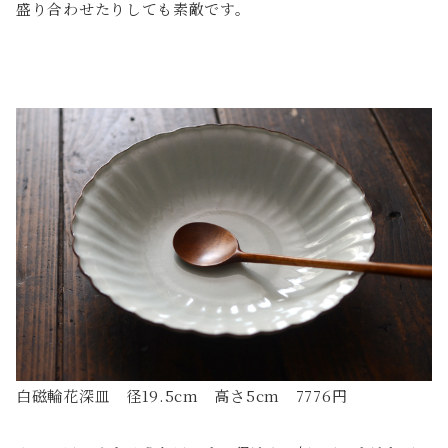
盛り合わせたりしても素敵です。
白磁輪花深皿 径19.5cm 高さ5cm 7776円