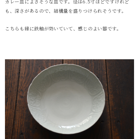
カレー皿によさそうな皿です。径は6.5寸ほどですけれど
も、深さがあるので、結構量を盛りつけられそうです。
こちらも縁に鉄釉が効いていて、感じのよい器です。