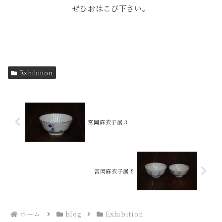
ぜひおはこび下さい。
Exhibition
宮岡麻衣子展 3
宮岡麻衣子展 5
ホーム
blog
Exhibition