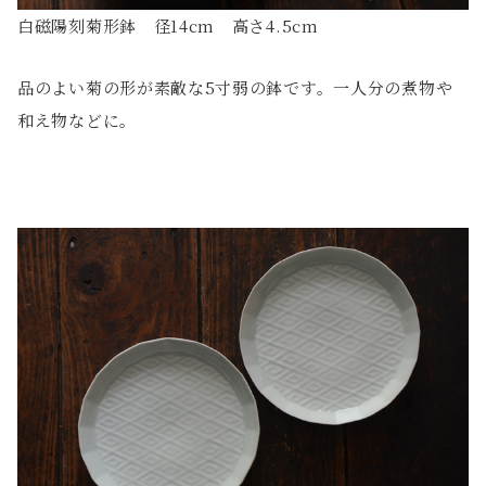
白磁陽刻菊形鉢 径14cm 高さ4.5cm
品のよい菊の形が素敵な5寸弱の鉢です。一人分の煮物や
和え物などに。