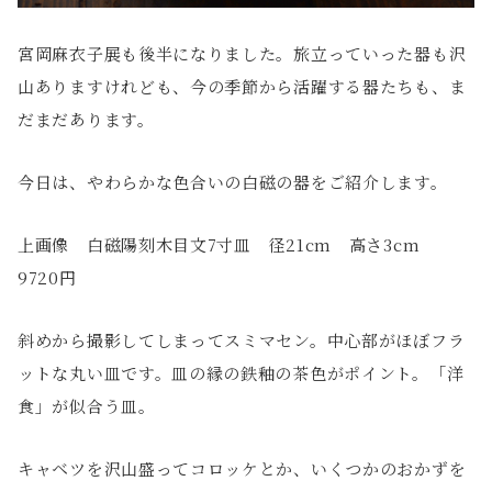
宮岡麻衣子展も後半になりました。旅立っていった器も沢
山ありますけれども、今の季節から活躍する器たちも、ま
だまだあります。
今日は、やわらかな色合いの白磁の器をご紹介します。
上画像 白磁陽刻木目文7寸皿 径21cm 高さ3cm
9720円
斜めから撮影してしまってスミマセン。中心部がほぼフラ
ットな丸い皿です。皿の縁の鉄釉の茶色がポイント。「洋
食」が似合う皿。
キャベツを沢山盛ってコロッケとか、いくつかのおかずを