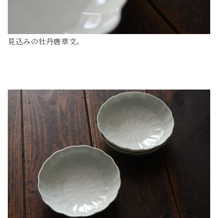
見込みの牡丹唐草文。