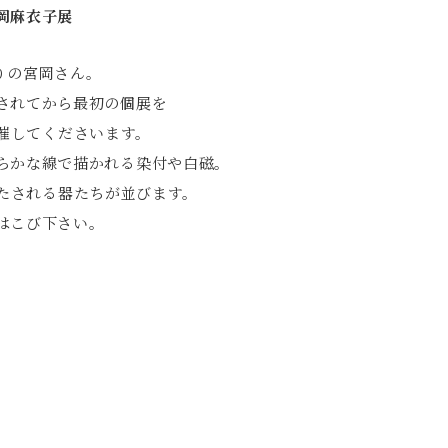
岡麻衣子展
りの宮岡さん。
されてから最初の個展を
催してくださいます。
らかな線で描かれる染付や白磁。
たされる器たちが並びます。
はこび下さい。