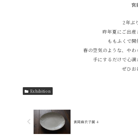
宮
2年ぶ
昨年夏にご出産
ももふくで開
春の空気のような、やわ
手にするだけで心満
ぜひお
Exhibition
宮岡麻衣子展 4