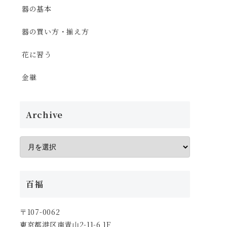
器の基本
器の買い方・揃え方
花に習う
金継
Archive
百福
〒107-0062
東京都港区南青山2-11-6 1F