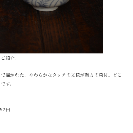
をご紹介。
須で描かれた、やわらかなタッチの文様が魅力の染付。どこ
ちです。
52円