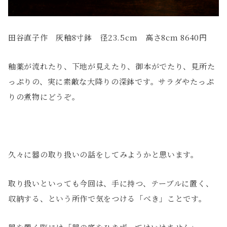
田谷直子作 灰釉8寸鉢 径23.5cm 高さ8cm 8640円
釉薬が流れたり、下地が見えたり、御本がでたり、見所た
っぷりの、実に素敵な大降りの深鉢です。サラダやたっぷ
りの煮物にどうぞ。
久々に器の取り扱いの話をしてみようかと思います。
取り扱いといっても今回は、手に持つ、テーブルに置く、
収納する、という所作で気をつける「べき」ことです。