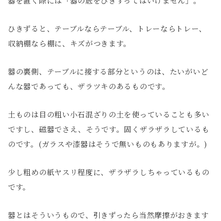
器を置く際には「器の底をひきずってはいけません」。
ひきずると、テーブルならテーブル、トレーならトレー、
収納棚なら棚に、キズがつきます。
器の裏側、テーブルに接する部分というのは、たいがいど
んな器であっても、ザラツキのあるものです。
土ものは目の粗い小石混ざりの土を使っていることも多い
ですし、磁器でさえ、そうです。固くザラザラしているも
のです。(ガラスや漆器はそうで無いものもありますが。)
少し粗めの紙ヤスリ程度に、ザラザラしちゃっているもの
です。
器とはそういうもので、引きずったら当然摩擦がおきます