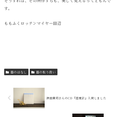
そうすれば、その所作すらも、美しく見えるってぇもんで
す。
ももふくロッテンマイヤー田辺
器のはなし
器の取り扱い
津田貴司さんのCD『湿度計』入荷しました