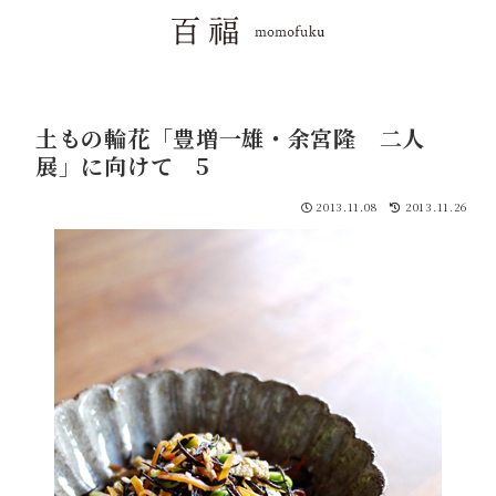
土もの輪花「豊増一雄・余宮隆 二人
展」に向けて 5
2013.11.08
2013.11.26