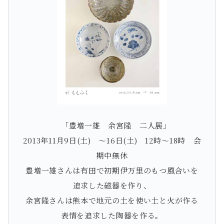
「豊増一雄 余宮隆 二人展」
2013年11月9日(土) ～16日(土) 12時～18時 会
期中無休
豊増一雄さんは有田で初期伊万里のもつ風合いを
追求した磁器を作り、
余宮隆さんは熊本で地元の土を使い土と火が作る
表情を追求した陶器を作る。