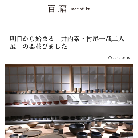
明日から始まる「井内素・村尾一哉二人
展」の器並びました
2022.07.15