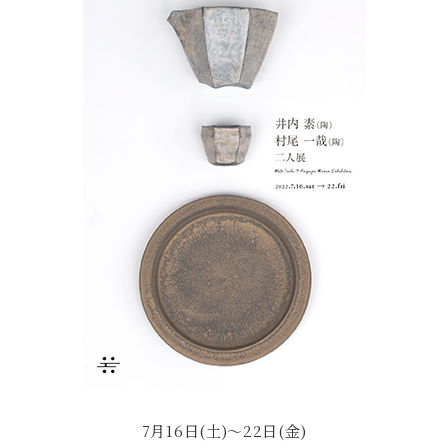
7月16日(土)〜22日(金)