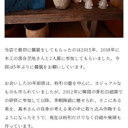
当店で最初に個展をしてもらったのは2015年、2018年に
木工の落合芝地さんと2人展に参加してもらいました。今
回は5年ぶりに個展をお願いしています。
お会いした10年前頃は、粉引の器を中心に、カジュアルな
ものも作られていましたが、2012年に韓国の青松白磁窯で
の研修に参加して以降、李朝陶磁に魅せられ、そこにある
美を、髙木さんの自身が考える美の中に取り込み作陶する
ようになったそうで、現在は粉引だけでなく白磁や焼締も
作っています。