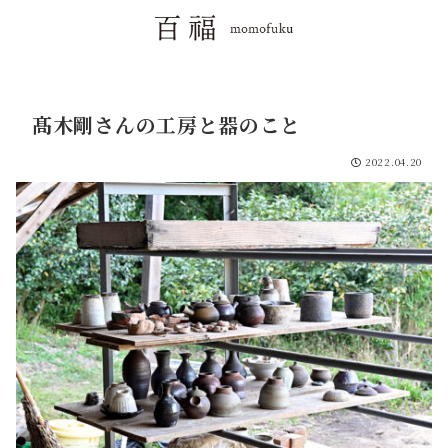
髙木剛さんの工房と器のこと
2022.04.20