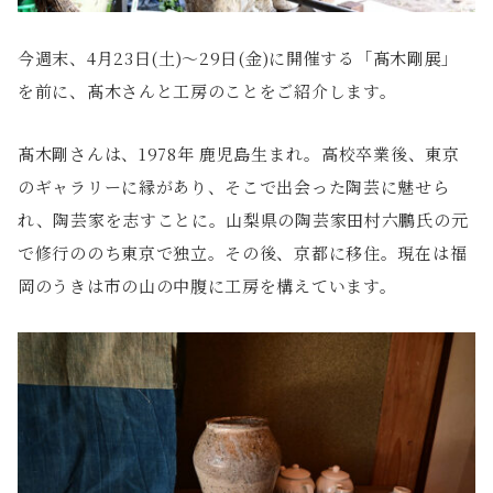
今週末、4月23日(土)〜29日(金)に開催する「髙木剛展」
を前に、髙木さんと工房のことをご紹介します。
髙木剛さんは、1978年 鹿児島生まれ。高校卒業後、東京
のギャラリーに縁があり、そこで出会った陶芸に魅せら
れ、陶芸家を志すことに。山梨県の陶芸家田村六鵬氏の元
で修行ののち東京で独立。その後、京都に移住。現在は福
岡のうきは市の山の中腹に工房を構えています。