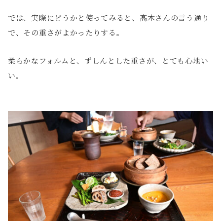
では、実際にどうかと使ってみると、髙木さんの言う通り
で、その重さがよかったりする。
柔らかなフォルムと、ずしんとした重さが、とても心地い
い。