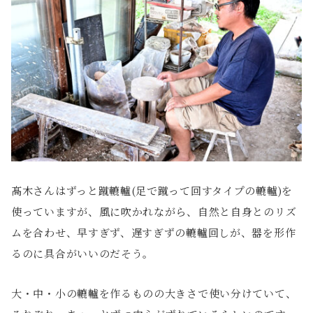
髙木さんはずっと蹴轆轤(足で蹴って回すタイプの轆轤)を
使っていますが、風に吹かれながら、自然と自身とのリズ
ムを合わせ、早すぎず、遅すぎずの轆轤回しが、器を形作
るのに具合がいいのだそう。
大・中・小の轆轤を作るものの大きさで使い分けていて、