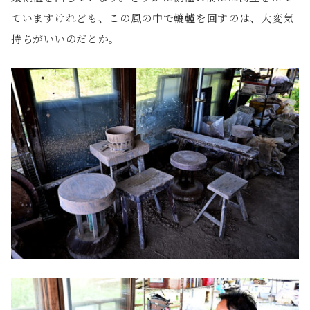
ていますけれども、この風の中で轆轤を回すのは、大変気
持ちがいいのだとか。