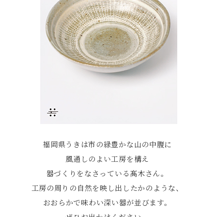
福岡県うきは市の緑豊かな山の中腹に
風通しのよい工房を構え
器づくりをなさっている髙木さん。
工房の周りの自然を映し出したかのような、
おおらかで味わい深い器が並びます。
ぜひお出かけください。