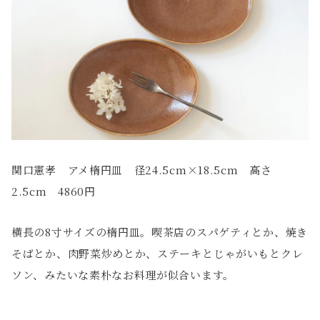
関口憲孝 アメ楕円皿 径24.5cm×18.5cm 高さ
2.5cm 4860円
横長の8寸サイズの楕円皿。喫茶店のスパゲティとか、焼き
そばとか、肉野菜炒めとか、ステーキとじゃがいもとクレ
ソン、みたいな素朴なお料理が似合います。