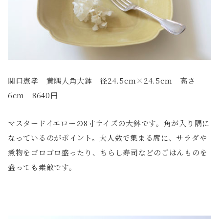
関口憲孝 黄隅入角大鉢 径24.5cm×24.5cm 高さ
6cm 8640円
マスタードイエローの8寸サイズの大鉢です。角が入り隅に
なっているのがポイント。大人数で集まる席に、サラダや
煮物をゴロゴロ盛ったり、ちらし寿司などのごはんものを
盛っても素敵です。