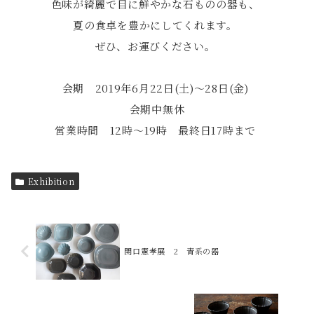
色味が綺麗で目に鮮やかな石ものの器も、
夏の食卓を豊かにしてくれます。
ぜひ、お運びください。
会期 2019年6月22日(土)〜28日(金)
会期中無休
営業時間 12時～19時 最終日17時まで
Exhibition
関口憲孝展 2 青系の器