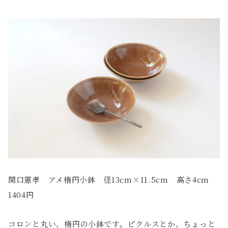
関口憲孝 アメ楕円小鉢 径13cm×11.5cm 高さ4cm
1404円
コロンと丸い、楕円の小鉢です。ピクルスとか、ちょっと