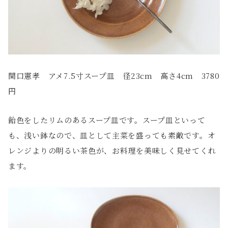
関口憲孝 アメ7.5寸スープ皿 径23cm 高さ4cm 3780
円
飴色をしたリムのあるスープ皿です。スープ皿といって
も、浅い鉢なので、皿として主菜を盛っても素敵です。オ
レンジよりの明るい茶色が、お料理を美味しく見せてくれ
ます。