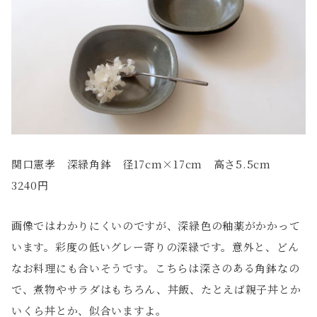
関口憲孝 深緑角鉢 径17cm×17cm 高さ5.5cm
3240円
画像ではわかりにくいのですが、深緑色の釉薬がかかって
います。彩度の低いグレー寄りの深緑です。意外と、どん
なお料理にも合いそうです。こちらは深さのある角鉢なの
で、煮物やサラダはもちろん、丼飯、たとえば親子丼とか
いくら丼とか、似合いますよ。