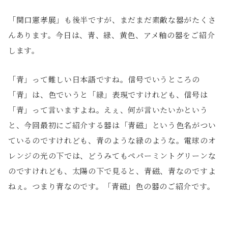
「関口憲孝展」も後半ですが、まだまだ素敵な器がたくさ
んあります。今日は、青、緑、黄色、アメ釉の器をご紹介
します。
「青」って難しい日本語ですね。信号でいうところの
「青」は、色でいうと「緑」表現ですけれども、信号は
「青」って言いますよね。えぇ、何が言いたいかという
と、今回最初にご紹介する器は「青磁」という色名がつい
ているのですけれども、青のような緑のような。電球のオ
レンジの光の下では、どうみてもペパーミントグリーンな
のですけれども、太陽の下で見ると、青磁、青なのですよ
ねぇ。つまり青なのです。「青磁」色の器のご紹介です。