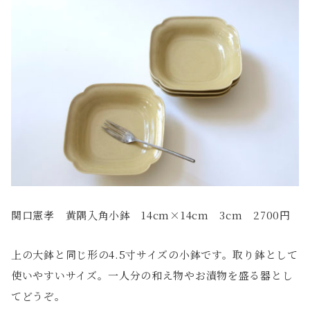
関口憲孝 黄隅入角小鉢 14cm×14cm 3cm 2700円
上の大鉢と同じ形の4.5寸サイズの小鉢です。取り鉢として
使いやすいサイズ。一人分の和え物やお漬物を盛る器とし
てどうぞ。