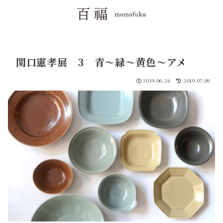
関口憲孝展 3 青〜緑〜黄色〜アメ
2019.06.26
2019.07.09