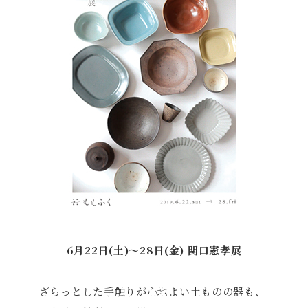
6月22日(土)〜28日(金) 関口憲孝展
ざらっとした手触りが心地よい土ものの器も、