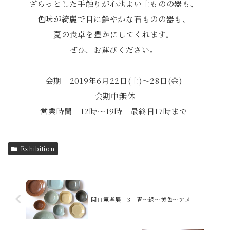
ざらっとした手触りが心地よい土ものの器も、
色味が綺麗で目に鮮やかな石ものの器も、
夏の食卓を豊かにしてくれます。
ぜひ、お運びください。
会期 2019年6月22日(土)〜28日(金)
会期中無休
営業時間 12時～19時 最終日17時まで
Exhibition
関口憲孝展 3 青〜緑〜黄色〜アメ