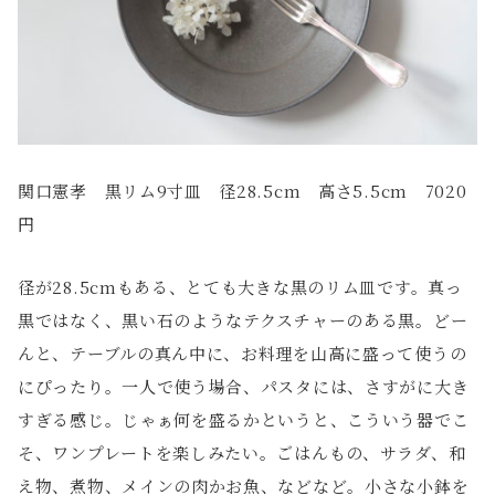
関口憲孝 黒リム9寸皿 径28.5cm 高さ5.5cm 7020
円
径が28.5cmもある、とても大きな黒のリム皿です。真っ
黒ではなく、黒い石のようなテクスチャーのある黒。どー
んと、テーブルの真ん中に、お料理を山高に盛って使うの
にぴったり。一人で使う場合、パスタには、さすがに大き
すぎる感じ。じゃぁ何を盛るかというと、こういう器でこ
そ、ワンプレートを楽しみたい。ごはんもの、サラダ、和
え物、煮物、メインの肉かお魚、などなど。小さな小鉢を