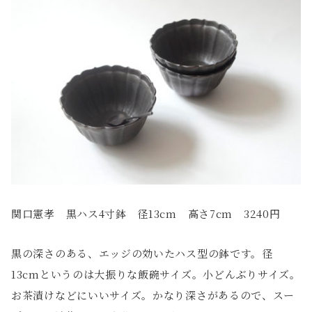
関口憲孝 黒ハス4寸鉢 径13cm 高さ7cm 3240円
黒の深さのある、エッジの効いたハス型の鉢です。径
13cmというのは大振りな飯碗サイズ。小どんぶりサイズ。
お茶漬けなどにいいサイズ。かなり深さがあるので、スー