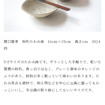
関口憲孝 粉引たわみ鉢 16cm×15cm 高さcm 3024
円
5寸サイズのたわみ鉢です。ザラッとした手触りで、乾いた
質感の粉引。真っ白ではなく、グレーと御本のオレンジの
ムラがあり、鉄粉が多く散っていて味わいがあります。た
わみ具合も絶妙で、和え物などを中心に山高に盛ってもか
っこいいし、冬は鍋の取り鉢にしてもいいサイズです。