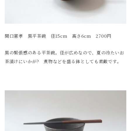
関口憲孝 黒平茶碗 径15cm 高さ6cm 2700円
黒の緊張感のある平茶碗。径が広めなので、夏の冷たいお
茶漬けにいかが? 煮物などを盛る鉢としても素敵です。