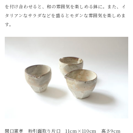
を付け合わせると、和の雰囲気を楽しめる鉢に。また、イ
タリアンなサラダなどを盛るとモダンな雰囲気を楽しめま
す。
関口憲孝 粉引面取り片口 11cm×110cm 高さ9cm