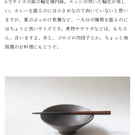
6寸サイズの黒の輪花楕円鉢。エッジの効いた輪花が美し
い。カレーを盛るのには小さめなので向いていないと思い
ますが、夏のぶっかけ素麺など、一人分の麺類を盛るのに
はちょうど良いサイズです。煮物やサラダなどは、もちろ
ん、合いますよ。あと、ゴロゴロ肉団子とか。ちょっと南
国風のお料理にもどうぞ。