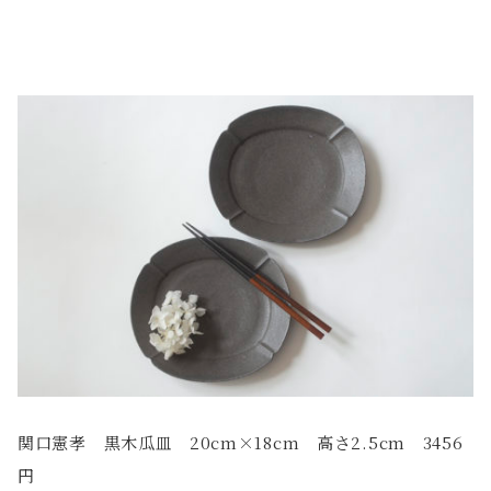
関口憲孝 黒木瓜皿 20cm×18cm 高さ2.5cm 3456
円