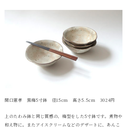
関口憲孝 黒梅5寸鉢 径15cm 高さ5.5cm 3024円
上のたわみ鉢と同じ質感の、梅型をした5寸鉢です。煮物や
和え物に。またアイスクリームなどのデザートに、あんこ