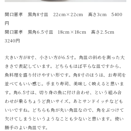
関口憲孝 黒角8寸皿 22cm×22cm 高さ3cm 5400
円
関口憲孝 黒角6.5寸皿 18cm×18cm 高さ2.5cm
3240円
大きい方が8寸、小さい方が6.5寸。角皿の斜めを測った大
きさで表記しています。どちらもほぼ平らな皿ですから、
魚料理を盛り付けやすい形です。角8寸のほうは、お寿司を
並べてもいい感じ。手まり寿司、美味しく映えると思いま
す。角6.5寸は、切り身の魚に付け合わせ、という組み合
わせが乗るちょうど良いサイズ。あとサンドイッチなども
いいですね。どちらも角が丸い角皿なので、角をぶつけて
欠けてしまうというようなことも少ないと思います。使い
勝手のよい角皿です。