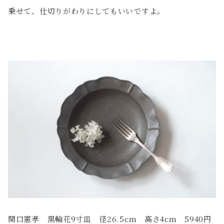
乗せて、仕切りがわりにしてもいいですよ。
関口憲孝 黒輪花9寸皿 径26.5cm 高さ4cm 5940円