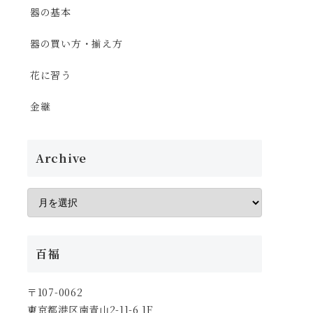
器の基本
器の買い方・揃え方
花に習う
金継
Archive
百福
〒107-0062
東京都港区南青山2-11-6 1F