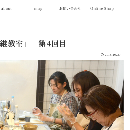
about
map
お問い合わせ
Online Shop
継教室」 第4回目
2018.10.27