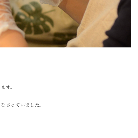
します。
になさっていました。