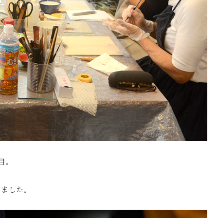
目。
めました。