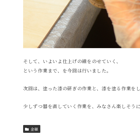
そして、いよいよ仕上げの線をのせていく、
という作業まで、を今回は行いました。
次回は、塗った漆の研ぎの作業と、漆を塗る作業を
少しずつ器を直していく作業を、みなさん楽しそう
金継