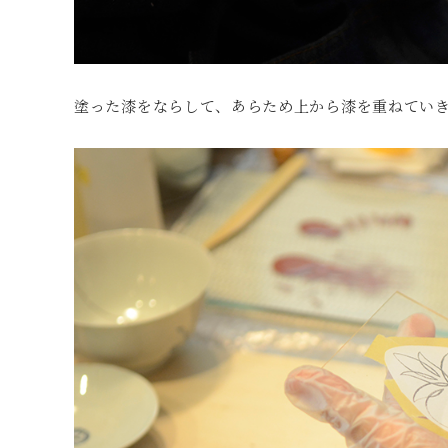
塗った漆をならして、あらため上から漆を重ねてい