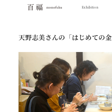
Exhibition
天野志美さんの「はじめての金