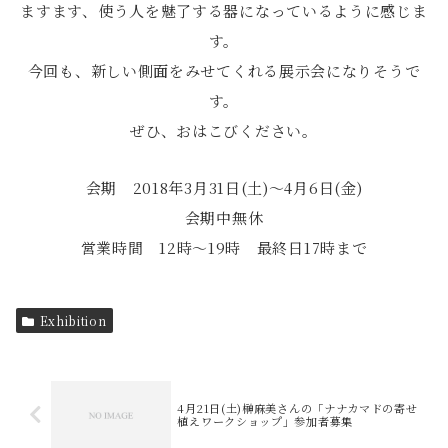
ますます、使う人を魅了する器になっているように感じま
す。
今回も、新しい側面をみせてくれる展示会になりそうで
す。
ぜひ、おはこびください。
会期 2018年3月31日(土)～4月6日(金)
会期中無休
営業時間 12時～19時 最終日17時まで
Exhibition
4月21日(土)榊麻美さんの「ナナカマドの寄せ
植えワークショップ」参加者募集