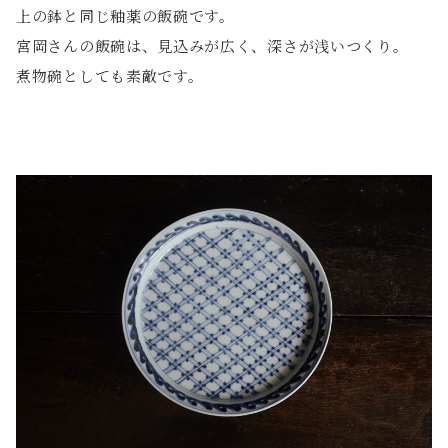
上の鉢と同じ釉薬の飯碗です。
宮岡さんの飯碗は、見込みが広く、深さが浅いつくり。
煮物碗としても素敵です。