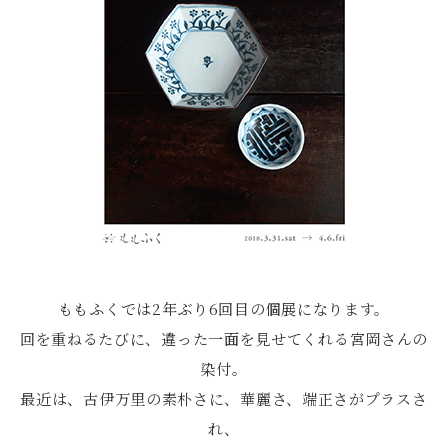
ももふくでは2年ぶり6回目の個展になります。
回を重ねるたびに、違った一面を見せてくれる宮岡さんの
染付。
最近は、古伊万里の素朴さに、華麗さ、端正さがプラスさ
れ、