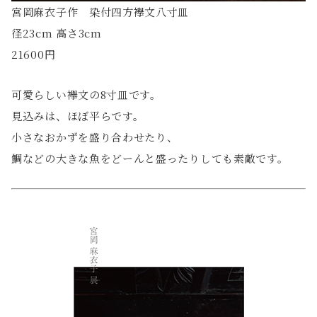
宮岡麻衣子作 染付四方襷文八寸皿
径23cm 高さ3cm
21600円
可愛らしい襷文の8寸皿です。
見込みは、ほぼ平らです。
小さなおかずを盛り合わせたり、
鯛などの大きな魚をどーんと盛ったりしても素敵です。