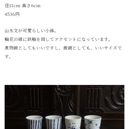
径11cm 高さ6cm
4536円
山水文が可愛らしい小鉢。
輪花の縁に鉄釉を回してアクセントになっています。
煮物碗としてもいいですし、飯碗としても、いいサイズで
す。