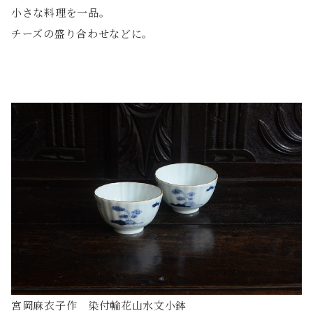
小さな料理を一品。
チーズの盛り合わせなどに。
宮岡麻衣子作 染付輪花山水文小鉢