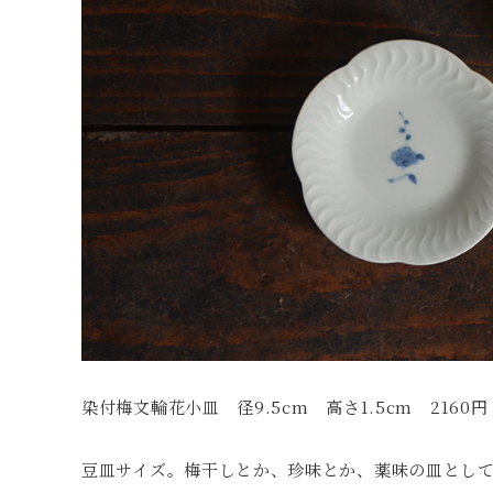
染付梅文輪花小皿 径9.5cm 高さ1.5cm 2160円
豆皿サイズ。梅干しとか、珍味とか、薬味の皿とし