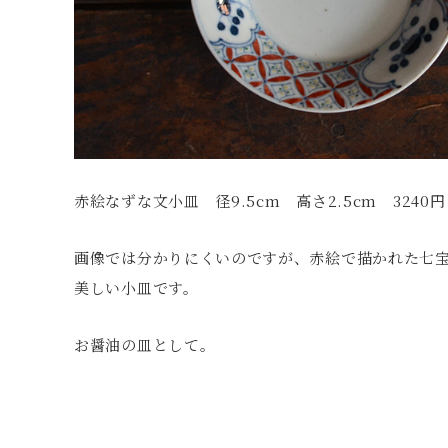
赤絵なずな文小皿 径9.5cm 高さ2.5cm 3240
画像では分かりにくいのですが、赤絵で描かれた七
美しい小皿です。
お醤油の皿として。