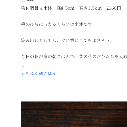
染付網目文小鉢 径8.5cm 高さ3.5cm 2160円
手のひらに収まるくらいの小鉢です。
汲み出しとしても、ぐい呑としてもよさそう。
今日の我が家の朝ごはんで、菜の花のおひたしを入
↓
ももふく朝ごはん