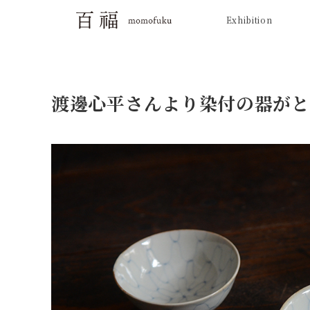
Exhibition
渡邊心平さんより染付の器がと