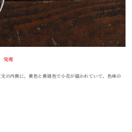
円
完売
宝文の内側に、黄色と黄緑色で小花が描かれていて、色味の