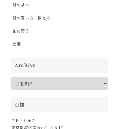
器の基本
器の買い方・揃え方
花に習う
金継
Archive
百福
〒107-0062
東京都港区南青山2-11-6 1F