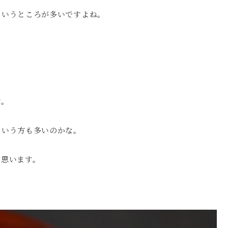
というところが多いですよね。
す。
という方も多いのかな。
く思います。