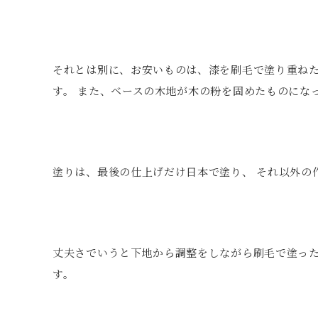
それとは別に、お安いものは、漆を刷毛で塗り重ね
す。 また、ベースの木地が木の粉を固めたものにな
塗りは、最後の仕上げだけ日本で塗り、 それ以外の
丈夫さでいうと下地から調整をしながら刷毛で塗っ
す。