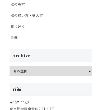
器の基本
器の買い方・揃え方
花に習う
金継
Archive
百福
〒107-0062
東京都港区南青山2-11-6 1F