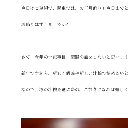
今日は七草粥で、関東では、お正月飾りも今日まで
お飾りはずしましたか?
さて、今年の一記事目、漆器の話をしたいと思いま
新年ですから、新しく飯碗や新しい汁椀で始めたい
なので、漆の汁椀を選ぶ際の、ご参考になれば嬉し