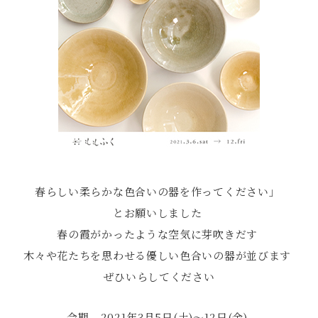
春らしい柔らかな色合いの器を作ってください」
とお願いしました
春の霞がかったような空気に芽吹きだす
木々や花たちを思わせる優しい色合いの器が並びます
ぜひいらしてください
会期 2021年3月5日(土)〜12日(金)