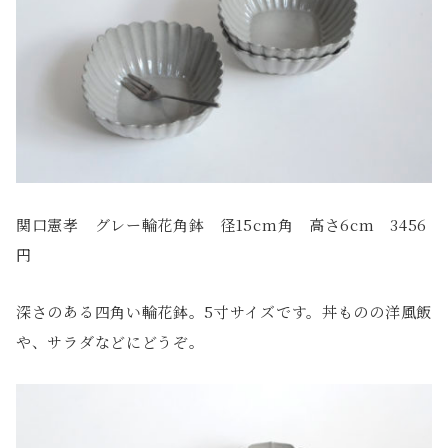
関口憲孝 グレー輪花角鉢 径15cm角 高さ6cm 3456
円
深さのある四角い輪花鉢。5寸サイズです。丼ものの洋風飯
や、サラダなどにどうぞ。