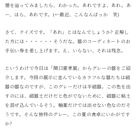
憶を辿ってみましたら、わかった。あれですよ、あれ。あ
ー、ほら、あれです。(←最近、こんなんばっか 笑)
さて、クイズです。「あれ」とはなんでしょうか? 正解し
た方には・・・・・・そうだな。器のコーディネートのお
手伝い券を差し上げます。え、いらない、それは残念。
というわけで今日は「関口憲孝展」からグレーの器をご紹
介します。今回の展示に並んでいるカラフルな器たちは磁
器の器なのですが、このグレーだけは半磁器。この色を出
すのには、磁器土だけだと色がでないために、磁器に粘土
を混ぜ込んでいるそう。釉薬だけでは出せない色なのだそ
うです。そんな独特のグレー、この夏の食卓にいかがです
か?