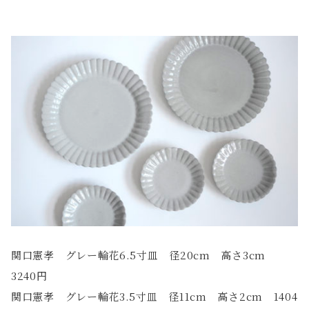
関口憲孝 グレー輪花6.5寸皿 径20cm 高さ3cm
3240円
関口憲孝 グレー輪花3.5寸皿 径11cm 高さ2cm 1404