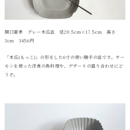
関口憲孝 グレー木瓜皿 径20.5cm×17.5cm 高さ
3cm 3456円
「木瓜(もっこ)」の形をした6寸の使い勝手の皿です。サー
モンを使った洋食の魚料理や、デザートの盛り合わせにど
うぞ。