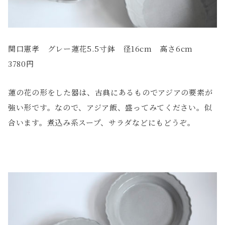
関口憲孝 グレー蓮花5.5寸鉢 径16cm 高さ6cm
3780円
蓮の花の形をした器は、古典にあるものでアジアの要素が
強い形です。なので、アジア飯、盛ってみてください。似
合います。煮込み系スープ、サラダなどにもどうぞ。