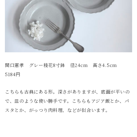
関口憲孝 グレー稜花8寸鉢 径24cm 高さ4.5cm
5184円
こちらも古典にある形。深さがありますが、底面が平いの
で、皿のような使い勝手です。こちらもアジア飯とか、パ
スタとか、がっつり肉料理、などが似合います。