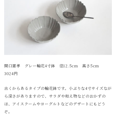
関口憲孝 グレー輪花4寸鉢 径12.5cm 高さ5cm
3024円
古くからあるタイプの輪花鉢です。小ぶりな4寸サイズなが
ら深さがありますので、サラダや和え物などのおかずの
ほ、アイスクームやヨーグルトなどのデザートにもどう
ぞ。