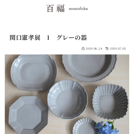
関口憲孝展 1 グレーの器
2019.06.24
2019.07.02