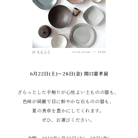
6月22日(土)〜28日(金) 関口憲孝展
ざらっとした手触りが心地よい土ものの器も、
色味が綺麗で目に鮮やかな石ものの器も、
夏の食卓を豊かにしてくれます。
ぜひ、お運びください。