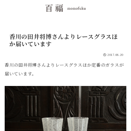
香川の田井将博さんよりレースグラスほ
か届いています
2017.06.20
香川の田井将博さんよりレースグラスほか定番のガラスが
届いています。