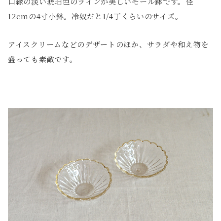
口縁の淡い琥珀色のラインが美しいモール鉢です。径
12cmの4寸小鉢。冷奴だと1/4丁くらいのサイズ。
アイスクリームなどのデザートのほか、サラダや和え物を
盛っても素敵です。