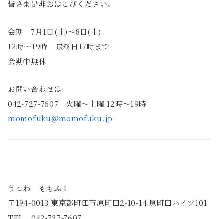
皆さま是非おはこびください。
会期 7月1日(土)〜8日(土)
12時～19時 最終日17時まで
会期中無休
お問い合わせは
042-727-7607 火曜〜土曜 12時〜19時
momofuku@momofuku.jp
うつわ ももふく
〒194-0013 東京都町田市原町田2-10-14 原町田ハイツ101
TEL 042-727-7607