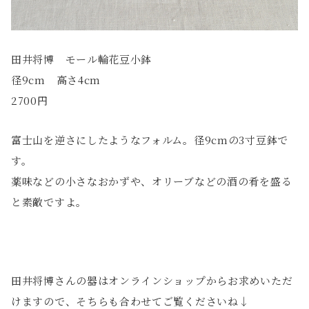
田井将博 モール輪花豆小鉢
径9cm 高さ4cm
2700円
富士山を逆さにしたようなフォルム。径9cmの3寸豆鉢で
す。
薬味などの小さなおかずや、オリーブなどの酒の肴を盛る
と素敵ですよ。
田井将博さんの器はオンラインショップからお求めいただ
けますので、そちらも合わせてご覧くださいね↓