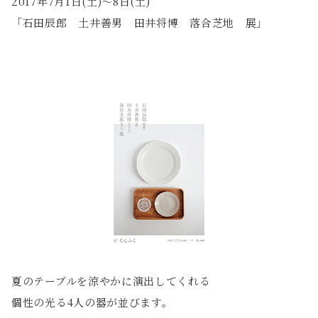
2017年7月1日(土)〜8日(土)
「石田辰郎 土井善男 田井将博 落合芝地 展」
夏のテーブルを涼やかに演出してくれる
個性の光る4人の器が並びます。