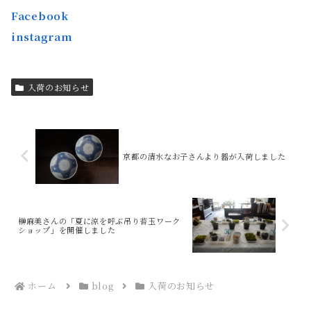
Facebook
instagram
入荷のお知らせ
京都の清水なお子さんより器が入荷しました
榊麻美さんの「夏に涼を呼ぶ吊り苔玉ワーク
ショップ」を開催しました
ホーム
blog
入荷のお知らせ