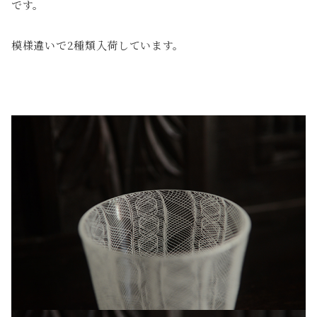
です。
模様違いで2種類入荷しています。