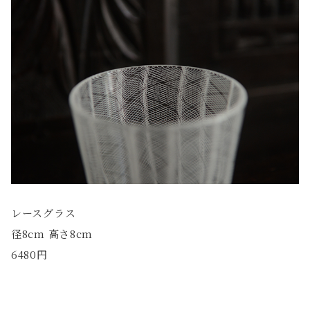
レースグラス
径8cm 高さ8cm
6480円