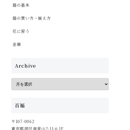
器の基本
器の買い方・揃え方
花に習う
金継
Archive
百福
〒107-0062
東京都港区南青山2-11-6 1F