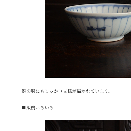
器の胴にもしっかり文様が描かれています。
■飯碗いろいろ