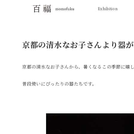
Exhibition
京都の清水なお子さんより器が
京都の清水なお子さんから、暑くなるこの季節に嬉
普段使いにぴったりの器たちです。