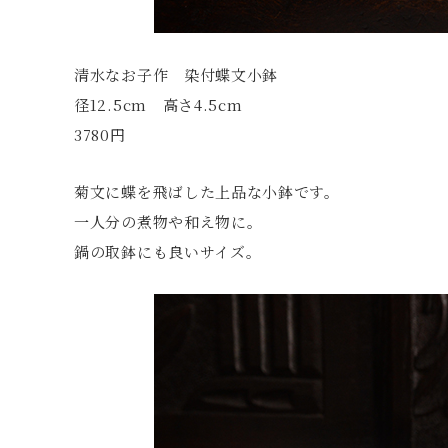
清水なお子作 染付蝶文小鉢
径12.5cm 高さ4.5cm
3780円
菊文に蝶を飛ばした上品な小鉢です。
一人分の煮物や和え物に。
鍋の取鉢にも良いサイズ。