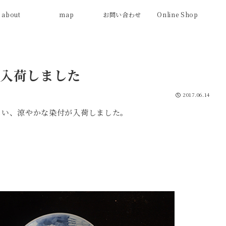
about
map
お問い合わせ
Online Shop
入荷しました
2017.06.14
しい、涼やかな染付が入荷しました。