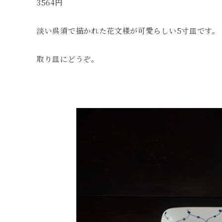
3564円
淡い呉須で描かれた花文様が可愛らしい5寸皿です。
取り皿にどうぞ。