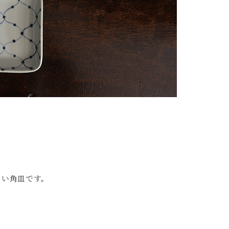
しい角皿です。
。