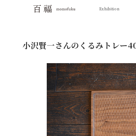
Exhibition
小沢賢一さんのくるみトレー4