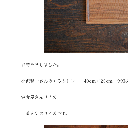
お待たせしました。
小沢賢一さんのくるみトレー 40cm×28cm 993
定食屋さんサイズ。
一番人気のサイズです。