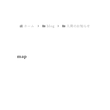
ホーム
blog
入荷のお知らせ
map