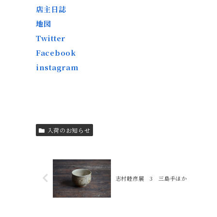
店主日誌
地図
Twitter
Facebook
instagram
入荷のお知らせ
志村睦彦展 3 三島手ほか