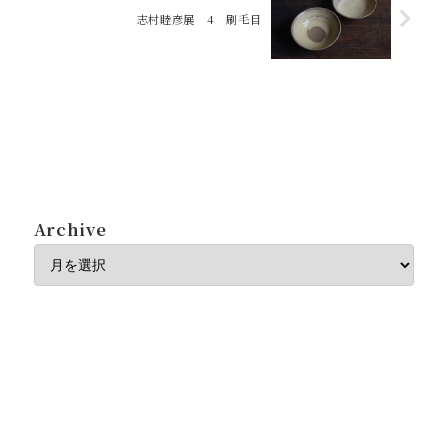
志村睦彦展 4 刷毛目
Archive