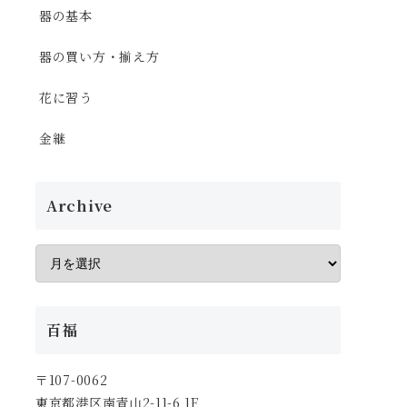
器の基本
器の買い方・揃え方
花に習う
金継
Archive
百福
〒107-0062
東京都港区南青山2-11-6 1F