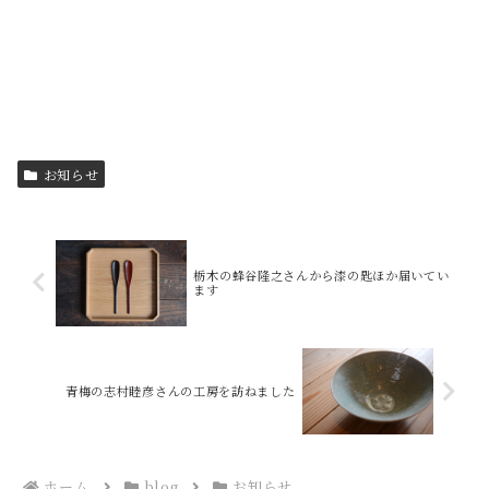
お知らせ
栃木の蜂谷隆之さんから漆の匙ほか届いてい
ます
青梅の志村睦彦さんの工房を訪ねました
ホーム
blog
お知らせ