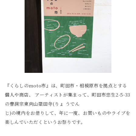
『くらしのmoto市』は、町田市・相模原市を拠点とする
個人や商店、 アーティストが集まって、町田市忠生2-5-33
の曹洞宗東向山簗田寺(りょ うでん
じ)の境内をお借りして、年に一度、お買いものやライブを
楽しんでいただくというお祭りです。