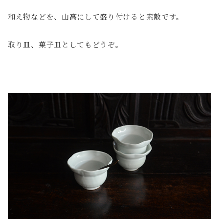
和え物などを、山高にして盛り付けると素敵です。
取り皿、菓子皿としてもどうぞ。