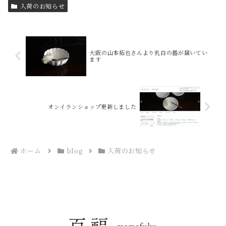
入荷のお知らせ
大阪の山本拓也さんより乳白の器が届いてい
ます
オンイランショップ更新しました
ホーム
blog
入荷のお知らせ