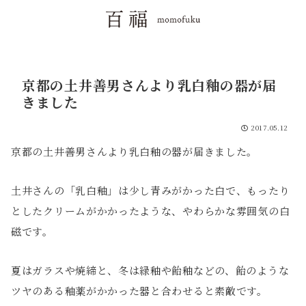
京都の土井善男さんより乳白釉の器が届
きました
2017.05.12
京都の土井善男さんより乳白釉の器が届きました。
土井さんの「乳白釉」は少し青みがかった白で、もったり
としたクリームがかかったような、やわらかな雰囲気の白
磁です。
夏はガラスや焼締と、冬は緑釉や飴釉などの、飴のような
ツヤのある釉薬がかかった器と合わせると素敵です。