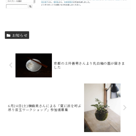
お知らせ
京都の土井善男さんより乳白釉の器が届きま
した
6月24日(土)榊麻美さんによる「夏に涼を呼ぶ
吊り苔玉ワークショップ」参加者募集