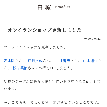
オンイランショップ更新しました
2017.05.12
オンラインショップを更新しました。
高木剛
さん、
荒賀文成
さん、
土井善男
さん、
山本拓也
さ
ん、
松村英治
さんの作品をUPしました。
初夏のテーブルにあると嬉しい白い器を中心にご紹介して
います。
今、こちらを、ちょっとずつ充実させているところです。