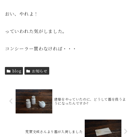
おい、やれよ！
っていわれた気がしました。
コンシーラー買わなければ・・・
blog
お知らせ
建築をやっていたのに、どうして器を扱うよ
うになったんですか?
荒賀文成さんより器が入荷しました