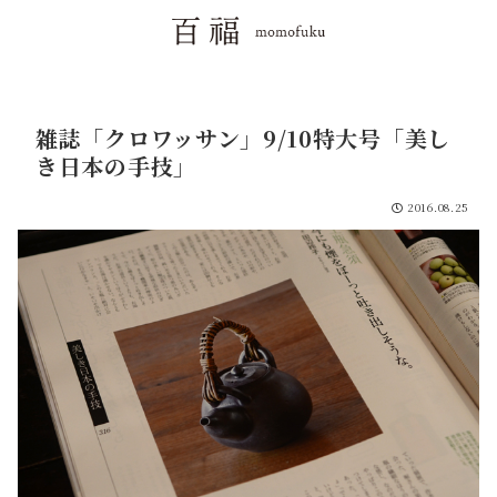
雑誌「クロワッサン」9/10特大号「美し
き日本の手技」
2016.08.25