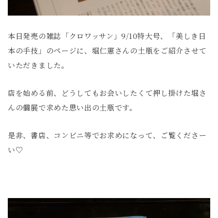
本日発売の雑誌「クロワッサン」9/10特大号、「美しき日
本の手技」のページに、堀仁憲さんの土瓶をご紹介させて
いただきました。
店を始める前、どうしてもお会いしたくて押し掛けた堀さ
んの個展で求めた思い出の土瓶です。
是非、書店、コンビニ等でお求めになって、ご覧くださー
い♡