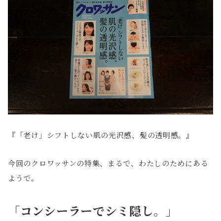
『「老け」シフトしない肌の光沢感、髪の透明感。』
今回のクロワッサンの特集、まるで、わたしのためにある
ようで。
「コンシーラーでシミ隠し。」