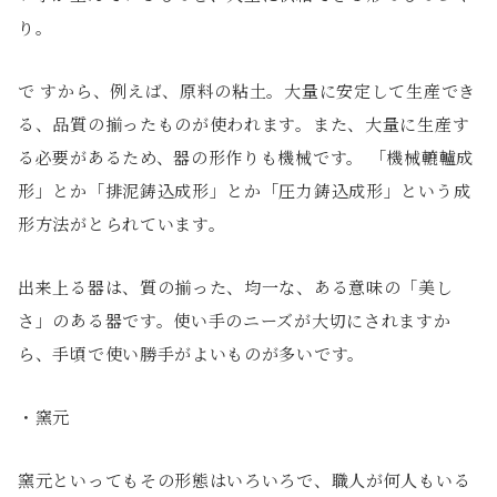
り。
で すから、例えば、原料の粘土。大量に安定して生産でき
る、品質の揃ったものが使われます。また、大量に生産す
る必要があるため、器の形作りも機械です。 「機械轆轤成
形」とか「排泥鋳込成形」とか「圧力鋳込成形」という成
形方法がとられています。
出来上る器は、質の揃った、均一な、ある意味の「美し
さ」のある器です。使い手のニーズが大切にされますか
ら、手頃で使い勝手がよいものが多いです。
・窯元
窯元といってもその形態はいろいろで、職人が何人もいる