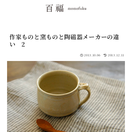
作家ものと窯ものと陶磁器メーカーの違
い 2
2013.10.06
2013.12.11