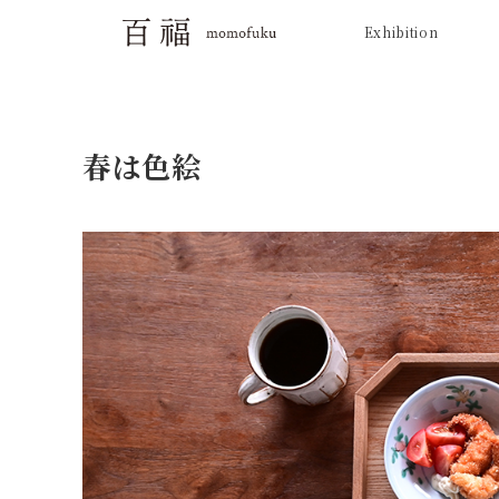
Exhibition
春は色絵