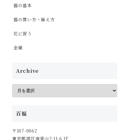
器の基本
器の買い方・揃え方
花に習う
金継
Archive
百福
〒107-0062
東京都港区南青山2-11-6 1F