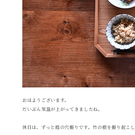
おはようございます。
だいぶん気温が上がってきましたね。
休日は、ずっと庭の穴掘りです。竹の根を掘り起こ