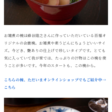
お雑煮の椀は蜂谷隆之さんに作っていただいている百福オ
リジナルの合鹿椀。お雑煮や素うどんにちょうどいいサイ
ズ。今どき、艶ありの仕上げで珍しいタイプです。とても
気に入っていて我が家では、たっぷりの汁物はこの椀を使
うことが多いです。今年のスタートも、この椀から。
こちらの椀、ただいまオンラインショップでもご紹介中→
こちら