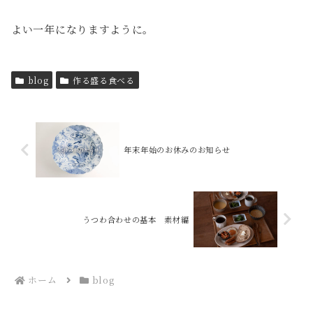
よい一年になりますように。
blog
作る盛る食べる
年末年始のお休みのお知らせ
うつわ合わせの基本 素材編
ホーム
blog