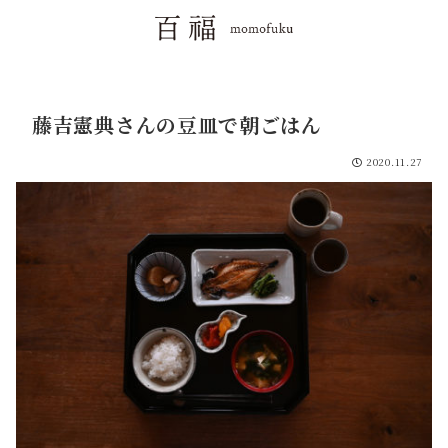
藤吉憲典さんの豆皿で朝ごはん
2020.11.27