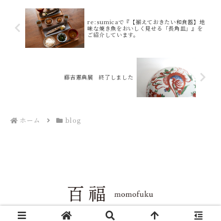
re:sumicaで『【揃えておきたい和食器】地
味な焼き魚をおいしく見せる「長角皿」』を
ご紹介しています。
藤吉憲典展 終了しました
ホーム
blog
Copyright © 2004-2026 百福 All Rights Reserved.