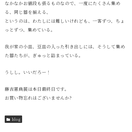
なかなかお値段も張るものなので、一度にたくさん集め
る、同じ器を揃える、
というのは、わたしには難しいけれども、一客ずつ、ちょ
っとずつ、集めている。
我が家の小皿、豆皿の入った引き出しには、そうして集め
た器たちが、ぎゅっと詰まっている。
うしし。いいだろー！
藤吉憲典展は本日最終日です。
お買い物忘れはございませんか?
blog