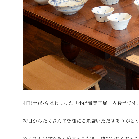
4日(土)からはじまった「小峠貴美子展」も後半です
初日からたくさんの皆様にご来店いただきありがと
たくさんの器たちが旅立って行き、数は少なくなっ