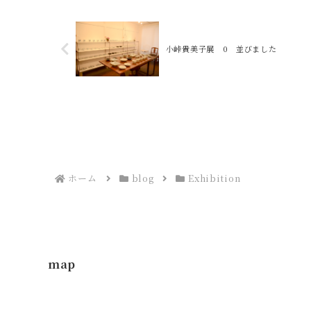
小峠貴美子展 0 並びました
ホーム
blog
Exhibition
map