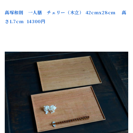
高塚和則 一人膳 チェリー（木立） 42cmx28cm 高
さ1.7cm 14300円