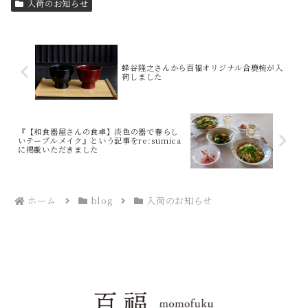
入荷のお知らせ
蜂谷隆之さんから百福オリジナル合鹿椀が入
荷しました
『【和食器屋さんの食卓】淡色の器で春らし
いテーブルメイク』という記事をre:sumica
に掲載いただきました
ホーム
blog
入荷のお知らせ