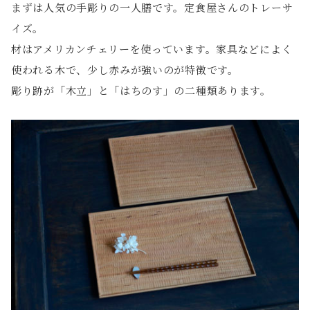
まずは人気の手彫りの一人膳です。定食屋さんのトレーサ
イズ。
材はアメリカンチェリーを使っています。家具などによく
使われる木で、少し赤みが強いのが特徴です。
彫り跡が「木立」と「はちのす」の二種類あります。