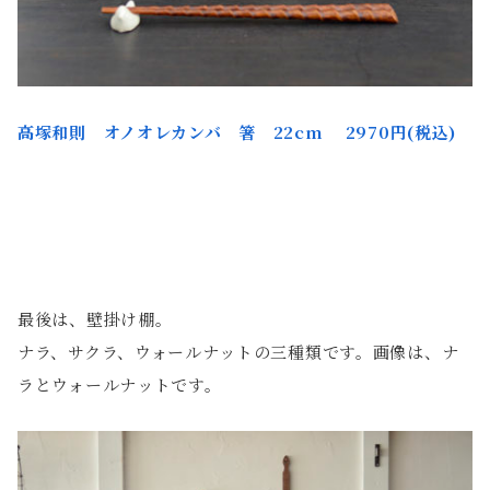
高塚和則
オノオレカンバ 箸 22c
m 2970
円(税込)
最後は、壁掛け棚。
ナラ、サクラ、ウォールナットの三種類です。画像は、ナ
ラとウォールナットです。