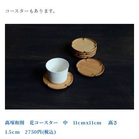
コースターもあります。
高塚和則 花コースター 中 11cmx11cm 高さ
1.5cm 2750円(税込)