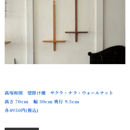
高塚和則
壁掛け棚 サクラ・ナラ・ウォールナット
高さ 70cm 幅 30cm 奥行 9.5cm
各4950
円(税込)