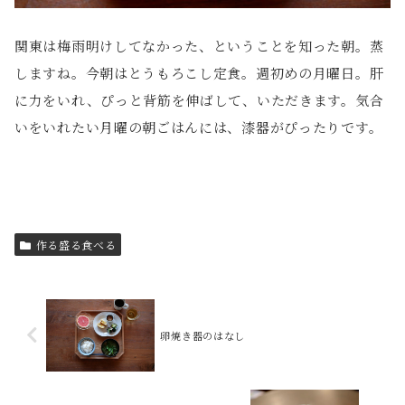
関東は梅雨明けしてなかった、ということを知った朝。蒸
しますね。今朝はとうもろこし定食。週初めの月曜日。肝
に力をいれ、ぴっと背筋を伸ばして、いただきます。気合
いをいれたい月曜の朝ごはんには、漆器がぴったりです。
作る盛る食べる
卵焼き器のはなし