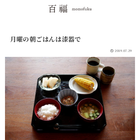
月曜の朝ごはんは漆器で
2019.07.29