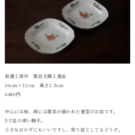
新道工房作 栗鼠文隅入菱皿
16cm×12cm 高さ2.5cm
6480円
中心には桜、縁には栗鼠が描かれた菱型のお皿です。
5寸皿の使い勝手。
小さなおかずにもいいですし、取り皿としてもどうぞ。