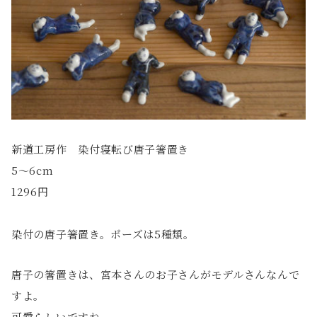
新道工房作 染付寝転び唐子箸置き
5〜6cm
1296円
染付の唐子箸置き。ポーズは5種類。
唐子の箸置きは、宮本さんのお子さんがモデルさんなんで
すよ。
可愛らしいですね。