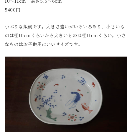
10〜11cm 高さ5.5〜6cm
5400円
小ぶりな飯碗です。大きさ違いがいろいろあり、小さいも
のは径10cmくらいから大きいものは径11cmくらい。小さ
なものはお子供用にいいサイズです。