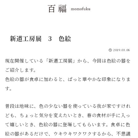
新道工房展 3 色絵
2019.03.06
現在開催している「新道工房展」から、今回は色絵の器を
ご紹介します。
色絵の器が食卓に加わると、ぱっと華やかな印象になりま
す。
普段は地味に、色の少ない器を使っている我が家ですけれ
ども、ちょっと気分を変えたいとき、春の食材が手に入っ
て嬉しいとき、色絵の器に登場してもらいます。食卓に色
絵の器があるだけで、ウキウキワクワクするから、不思議