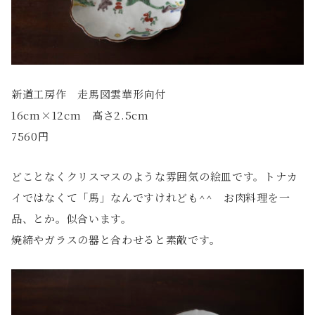
新道工房作 走馬図雲華形向付
16cm×12cm 高さ2.5cm
7560円
どことなくクリスマスのような雰囲気の絵皿です。トナカ
イではなくて「馬」なんですけれども^^ お肉料理を一
品、とか。似合います。
焼締やガラスの器と合わせると素敵です。