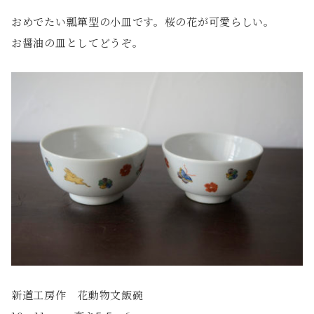
おめでたい瓢箪型の小皿です。桜の花が可愛らしい。
お醤油の皿としてどうぞ。
新道工房作 花動物文飯碗