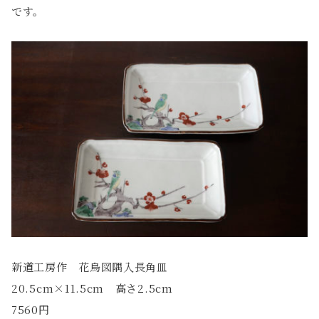
です。
新道工房作 花鳥図隅入長角皿
20.5cm×11.5cm 高さ2.5cm
7560円