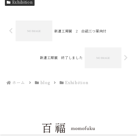
Exhibition
新道工房展 2 白磁三つ葉向付
新道工房展 終了しました
ホーム
blog
Exhibition