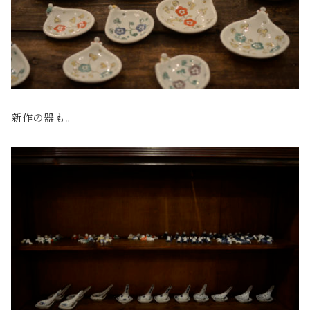
新作の器も。