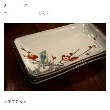
わーーーー♡
わーーーーーーーー♡♡♡
素敵すぎるっ！