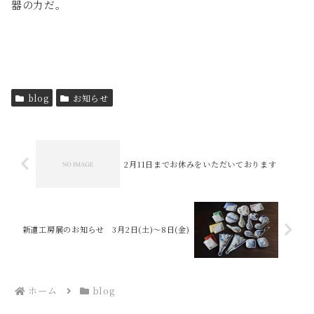
器の力だ。
blog
お知らせ
2月11日までお休みをいただいております
新道工房展のお知らせ 3月2日(土)〜8日(金)
ホーム
blog