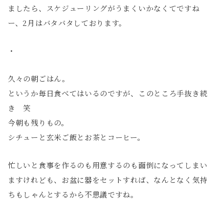
ましたら、スケジューリングがうまくいかなくてですね
ー、2月はバタバタしております。
・
久々の朝ごはん。
というか毎日食べてはいるのですが、このところ手抜き続
き 笑
今朝も残りもの。
シチューと玄米ご飯とお茶とコーヒー。
忙しいと食事を作るのも用意するのも面倒になってしまい
ますけれども、お盆に器をセットすれば、なんとなく気持
ちもしゃんとするから不思議ですね。