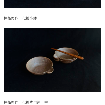
林拓児作 化粧小鉢
林拓児作 化粧片口鉢 中