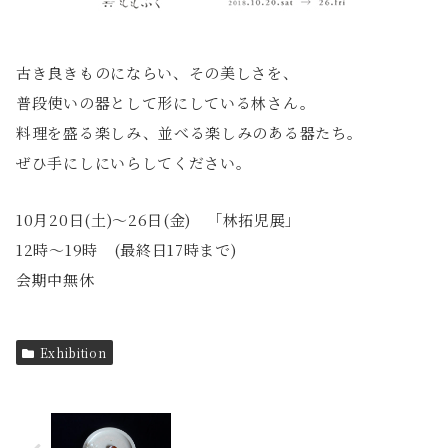
古き良きものにならい、その美しさを、
普段使いの器として形にしている林さん。
料理を盛る楽しみ、並べる楽しみのある器たち。
ぜひ手にしにいらしてください。
10月20日(土)〜26日(金) 「林拓児展」
12時〜19時 (最終日17時まで)
会期中無休
Exhibition