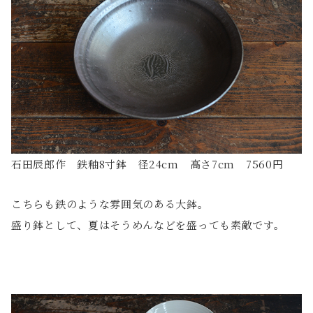
石田辰郎作 鉄釉8寸鉢 径24cm 高さ7cm 7560円
こちらも鉄のような雰囲気のある大鉢。
盛り鉢として、夏はそうめんなどを盛っても素敵です。