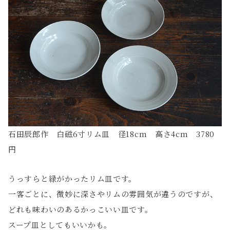
石田辰郎作 白磁6寸リム皿 径18cm 高さ4cm 3780
円
うっすらと緑がかったリム皿です。
一客ごとに、微妙に深さやリムの雰囲気が違うのですが、
どれも味わいのあるかっこいい皿です。
スープ皿としてもいいかも。