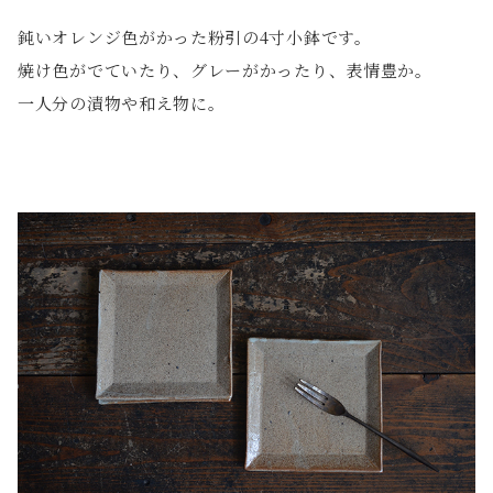
鈍いオレンジ色がかった粉引の4寸小鉢です。
焼け色がでていたり、グレーがかったり、表情豊か。
一人分の漬物や和え物に。