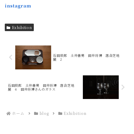
instagram
Exhibition
石田辰郎 土井善男 田井将博 落合芝地
展 2
石田辰郎 土井善男 田井将博 落合芝地
展 4 田井将博さんのガラス
ホーム
blog
Exhibition