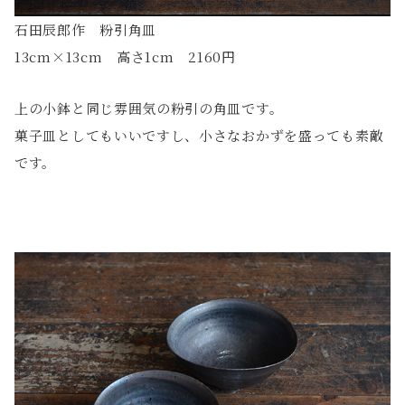
石田辰郎作 粉引角皿
13cm×13cm 高さ1cm 2160円
上の小鉢と同じ雰囲気の粉引の角皿です。
菓子皿としてもいいですし、小さなおかずを盛っても素敵
です。