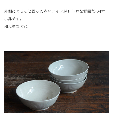
外側にぐるっと回った赤いラインがレトロな雰囲気の4寸
小鉢です。
和え物などに。