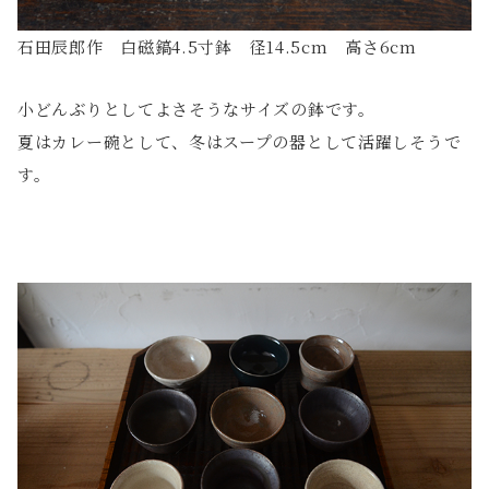
石田辰郎作 白磁鎬4.5寸鉢 径14.5cm 高さ6cm
小どんぶりとしてよさそうなサイズの鉢です。
夏はカレー碗として、冬はスープの器として活躍しそうで
す。