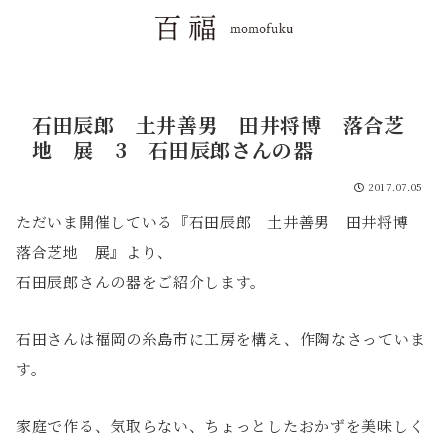
石田辰郎 土井善男 田井将博 落合芝
地 展 3 石田辰郎さんの器
2017.07.05
ただいま開催している『石田辰郎 土井善男 田井将博
落合芝地 展』より、
石田辰郎さんの器をご紹介します。
石田さんは福岡の糸島市に工房を構え、作陶なさっていま
す。
家庭で作る、気取らない、ちょっとしたおかずを美味しく