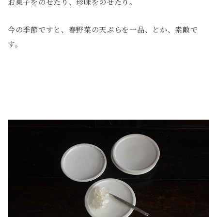
お菓子をのせたり、珍味をのせたり。
今の季節ですと、春野菜の天ぷらを一品、とか、素敵で
す。