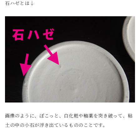
石ハゼとは↓
画像のように、ぽこっと、白化粧や釉薬を突き破って、粘
土の中の小石が浮き出ているもののことです。