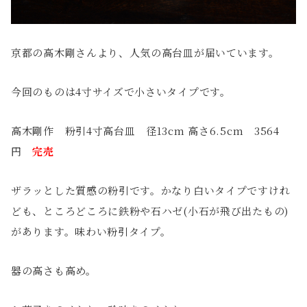
京都の高木剛さんより、人気の高台皿が届いています。
今回のものは4寸サイズで小さいタイプです。
高木剛作 粉引4寸高台皿 径13cm 高さ6.5cm 3564
円
完売
ザラッとした質感の粉引です。かなり白いタイプですけれ
ども、ところどころに鉄粉や石ハゼ(小石が飛び出たもの)
があります。味わい粉引タイプ。
器の高さも高め。