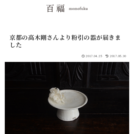
京都の高木剛さんより粉引の器が届きま
した
2017.04.25
2017.05.30