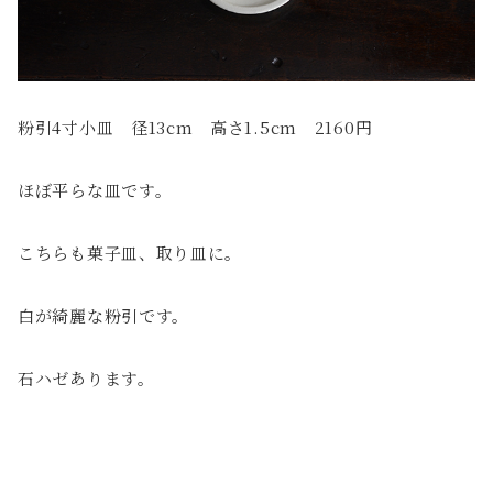
粉引4寸小皿 径13cm 高さ1.5cm 2160円
ほぼ平らな皿です。
こちらも菓子皿、取り皿に。
白が綺麗な粉引です。
石ハゼあります。