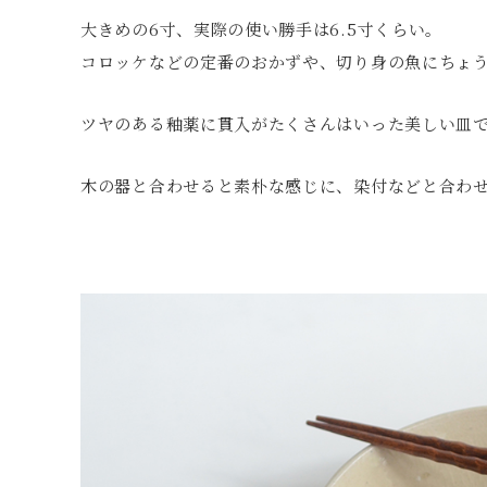
大きめの6寸、実際の使い勝手は6.5寸くらい。
コロッケなどの定番のおかずや、切り身の魚にちょ
ツヤのある釉薬に貫入がたくさんはいった美しい皿
木の器と合わせると素朴な感じに、染付などと合わ