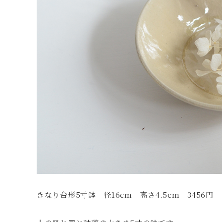
きなり台形5寸鉢 径16cm 高さ4.5cm 3456円