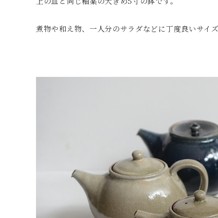
上の皿と同じ釉薬の大きめ5寸の鉢です。
煮物や和え物、一人分のサラダなどに丁度良いサイ