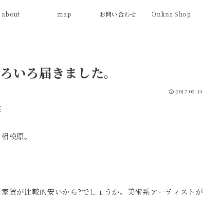
about
map
お問い合わせ
Online Shop
ろいろ届きました。
2017.03.14
笑
も相模原。
家賃が比較的安いから?でしょうか。美術系アーティストが