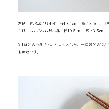
左側 青瑠璃台形小鉢 径10.5cm 高さ3.5cm 19
右側 はちみつ台形小鉢 径10.5cm 高さ3.5cm 1
3寸ほどの小鉢です。ちょっとした、一口ほどの和え
も素敵です。