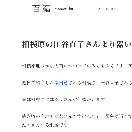
Exhibition
相模原の田谷直子さんより器い
相模原地域から入荷がつづいているももふくです 
先日ご紹介した
増田勉
さんも相模原、田谷直子さん
実は相模原にはたくさんの作家がいます。
焼き物の産地ではないんですけれども、都会に近くて
たくさんいる地域です。