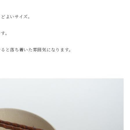
うどよいサイズ。
です。
せると落ち着いた雰囲気になります。