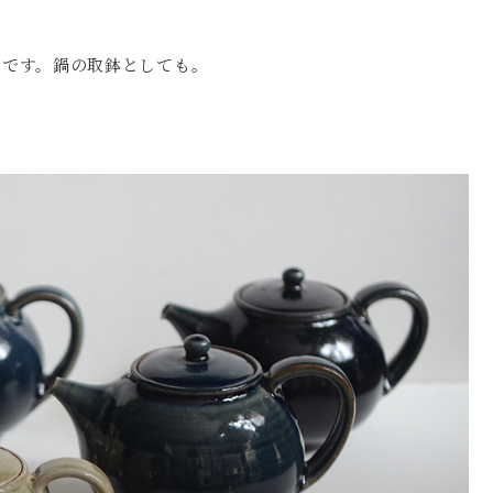
ズです。鍋の取鉢としても。