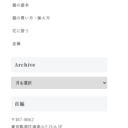
器の基本
器の買い方・揃え方
花に習う
金継
Archive
百福
〒107-0062
東京都港区南青山2-11-6 1F