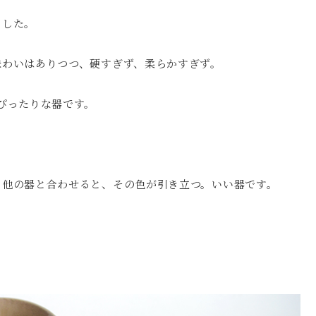
ました。
味わいはありつつ、硬すぎず、柔らかすぎず。
ぴったりな器です。
、他の器と合わせると、その色が引き立つ。いい器です。