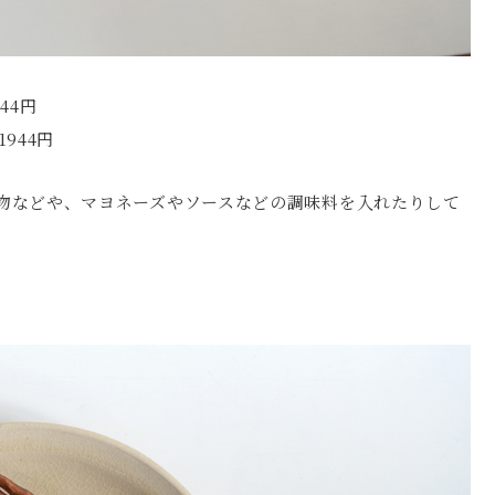
44円
944円
物などや、マヨネーズやソースなどの調味料を入れたりして