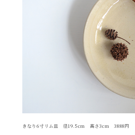
きなり6寸リム皿 径19.5cm 高さ3cm 3888円