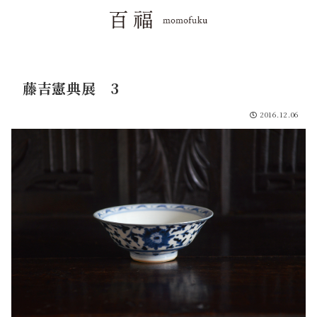
藤吉憲典展 3
2016.12.06