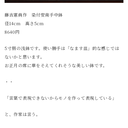
藤吉憲典作 染付安南手中鉢
径14cm 高さ5cm
8640円
5寸弱の浅鉢です。使い勝手は「なます皿」的な感じでは
ないかと思います。
お正月の席に華をそえてくれそうな美しい鉢です。
・・
「言葉で表現できないからモノを作って表現している」
と、作家は言う。