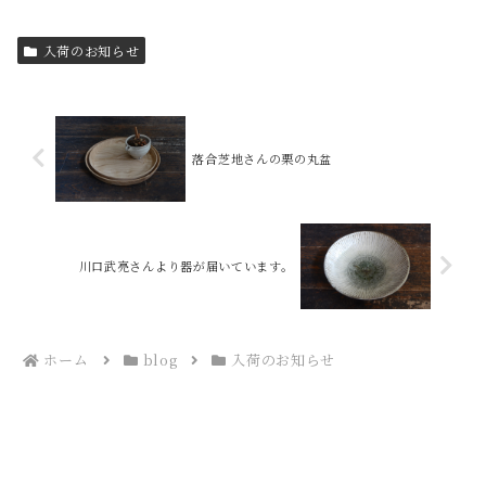
入荷のお知らせ
落合芝地さんの栗の丸盆
川口武亮さんより器が届いています。
ホーム
blog
入荷のお知らせ