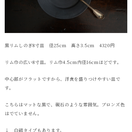
黒リムしのぎ8寸皿 径25cm 高さ3.5cm 4320円
リム巾の広い8寸皿。リム巾4.5cm内径16cmほどです。
中心部がフラットですから、洋食を盛りつけやすい皿で
す。
こちらはマットな黒で、硯石のような雰囲気。ブロンズ色
はでていません。
↓ 白磁タイプもあります。