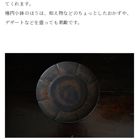
てくれます。
楕円小鉢のほうは、和え物などのちょっとしたおかずや、
デザートなどを盛っても素敵です。