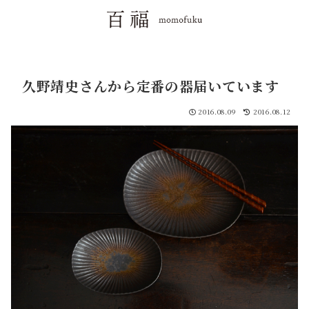
久野靖史さんから定番の器届いています
2016.08.09
2016.08.12