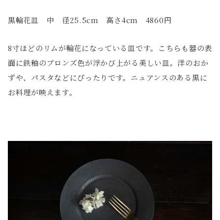
黒輪花皿 中 径25.5cm 高さ4cm 4860円
8寸ほどのリムが輪花になっている皿です。こちらも器の表
面に鉄釉のブロンズ色が浮かび上がる美しい皿。洋のおか
ずや、パスタなどにぴったりです。ニュアンスのある黒に
お料理が映えます。