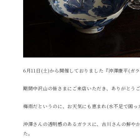
6月11日(土)から開催しておりました『沖澤康平(ガ
期間中沢山の皆さまにご来店いただき、ありがとう
梅雨だというのに、お天気にも恵まれ(水不足で困っ
沖澤さんの透明感のあるガラスに、古川さんの鮮や
た。