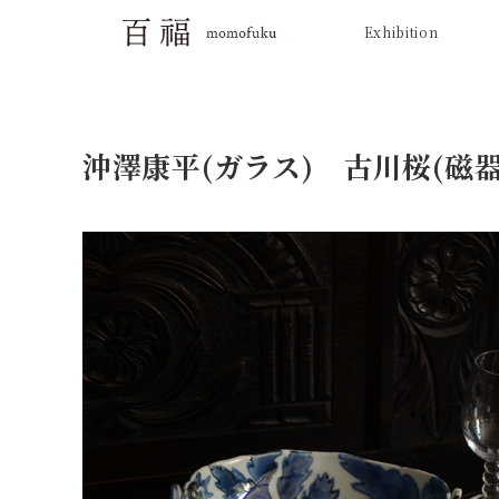
Exhibition
沖澤康平(ガラス) 古川桜(磁