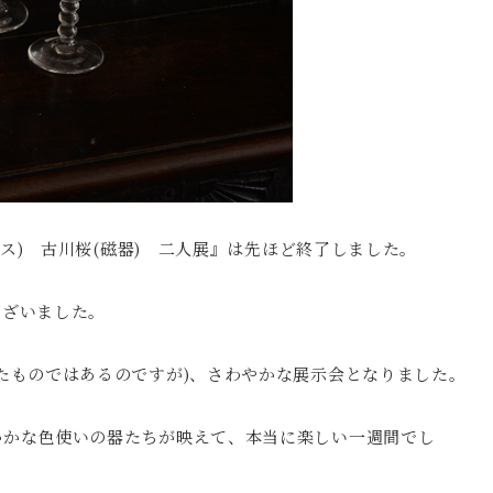
ラス) 古川桜(磁器) 二人展』は先ほど終了しました。
ございました。
たものではあるのですが)、さわやかな展示会となりました。
かかな色使いの器たちが映えて、本当に楽しい一週間でし