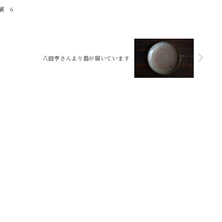
展 6
八田亨さんより器が届いています