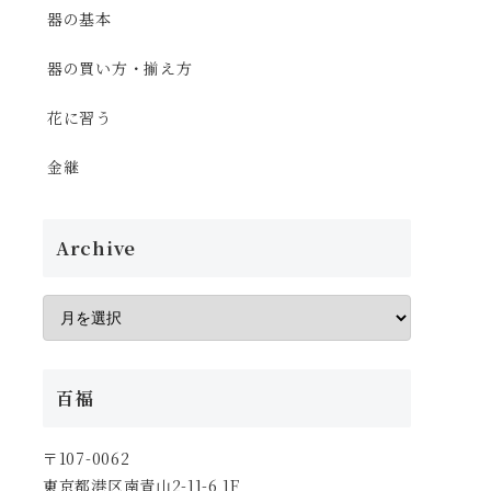
器の基本
器の買い方・揃え方
花に習う
金継
Archive
百福
〒107-0062
東京都港区南青山2-11-6 1F