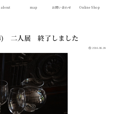
about
map
お問い合わせ
Online Shop
器) 二人展 終了しました
2016.06.18