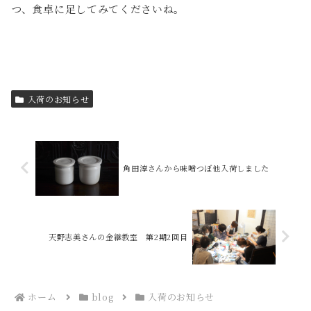
つ、食卓に足してみてくださいね。
入荷のお知らせ
角田淳さんから味噌つぼ他入荷しました
天野志美さんの金継教室 第2期2回目
ホーム
blog
入荷のお知らせ