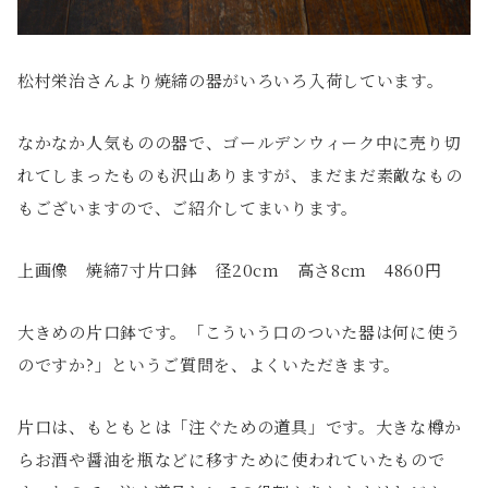
松村栄治さんより焼締の器がいろいろ入荷しています。
なかなか人気ものの器で、ゴールデンウィーク中に売り切
れてしまったものも沢山ありますが、まだまだ素敵なもの
もございますので、ご紹介してまいります。
上画像 焼締7寸片口鉢 径20cm 高さ8cm 4860円
大きめの片口鉢です。「こういう口のついた器は何に使う
のですか?」というご質問を、よくいただきます。
片口は、もともとは「注ぐための道具」です。大きな樽か
らお酒や醤油を瓶などに移すために使われていたもので