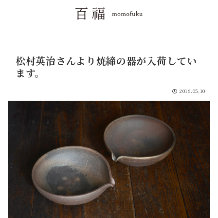
松村英治さんより焼締の器が入荷してい
ます。
2016.05.10