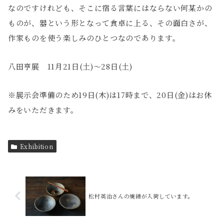
なのですけれども、そこに宿る言葉にはならない何某かの
ものが、器という形となって食卓に上る、その面白さが、
作家ものを使う楽しみのひとつなのであります。
八田亨展 11月21日(土)〜28日(土)
※展示会準備のため19日(木)は17時まで、20日(金)はお休
みをいただきます。
Exhibition
松村英治さんの焼締が入荷しています。