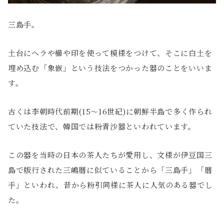
三島手。
土台にヘラや櫛や印を使って模様をつけて、そこに白土を
埋め込む「象嵌」という技法をつかった器のことをいいま
す。
古くは李朝時代前期(15〜16世紀)に朝鮮半島で多く作られ
ていた技法で、韓国では粉青沙器といわれています。
この器を当時の日本の茶人たちが愛用し、文様が伊豆国三
島で版行された三嶋暦に似ていることから「三島手」「暦
手」といわれ、昔から粉引同様に茶人に人気のある器でし
た。