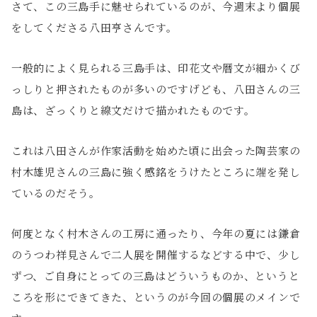
さて、この三島手に魅せられているのが、今週末より個展
をしてくださる八田亨さんです。
一般的によく見られる三島手は、印花文や暦文が細かくび
っしりと押されたものが多いのですげども、八田さんの三
島は、ざっくりと線文だけで描かれたものです。
これは八田さんが作家活動を始めた頃に出会った陶芸家の
村木
雄児
さんの三島に強く感銘をうけたところに端を発し
ているのだそう。
何度となく村木さんの工房に通ったり、今年の夏には鎌倉
のうつわ
祥見さんで二人展を開催するなどする中で、少し
ずつ、
ご自身にとっての三島はどういうものか、というと
ころを形にできてきた、というのが今回の個展のメインで