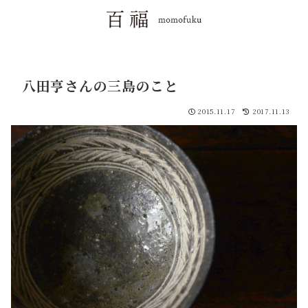
八田亨さんの三島のこと
2015.11.17
2017.11.13