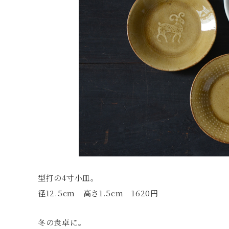
型打の4寸小皿。
径12.5cm 高さ1.5cm 1620円
冬の食卓に。