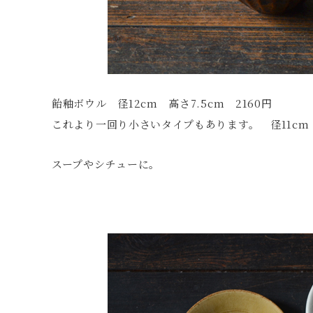
飴釉ボウル 径12cm 高さ7.5cm 2160円
これより一回り小さいタイプもあります。 径11cm 
スープやシチューに。