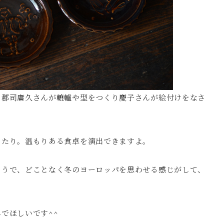
。郡司庸久さんが轆轤や型をつくり慶子さんが絵付けをなさ
ったり。温もりある食卓を演出できますよ。
ようで、どことなく冬のヨーロッパを思わせる感じがして、
。
でほしいです^^