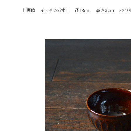
上画像 イッチン6寸皿 径18cm 高さ3cm 3240