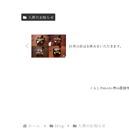
入荷のお知らせ
10月31日はお休みをいただきます。
くらしのmoto市in簗田寺
ホーム
blog
入荷のお知らせ