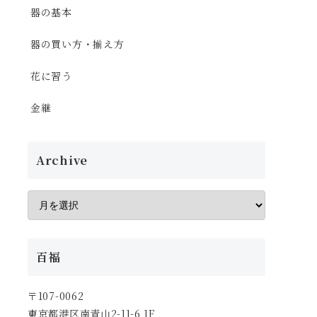
器の基本
器の買い方・揃え方
花に習う
金継
Archive
百福
〒107-0062
東京都港区南青山2-11-6 1F