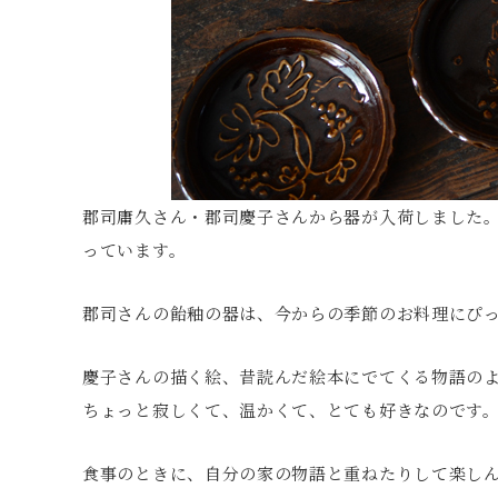
郡司庸久さん・郡司慶子さんから器が入荷しました
っています。
郡司さんの飴釉の器は、今からの季節のお料理にぴ
慶子さんの描く絵、昔読んだ絵本にでてくる物語の
ちょっと寂しくて、温かくて、とても好きなのです
食事のときに、自分の家の物語と重ねたりして楽しん