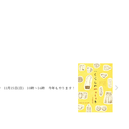
 11月15日(日) 10時〜16時 今年もやります！