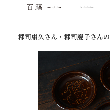
Exhibition
郡司庸久さん・郡司慶子さんの