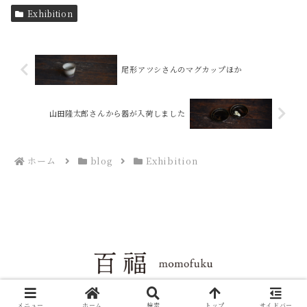
Exhibition
尾形アツシさんのマグカップほか
山田隆太郎さんから器が入荷しました
ホーム
blog
Exhibition
Copyright © 2004-2026 百福 All Rights Reserved.
メニュー
ホーム
検索
トップ
サイドバー