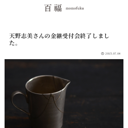
天野志美さんの金継受付会終了しまし
た。
2015.07.04