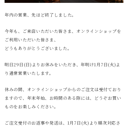
年内の営業、先ほど終了しました。
今年も、ご来店いただいた皆さま、オンラインショップを
ご利用いただいた皆さま、
どうもありがとうございました。
明日29日(日)よりお休みをいただき、年明け1月7日(火)よ
り通常営業いたします。
休みの間、オンラインショップからのご注文は受付ており
ますので、年末年始、お時間のある際には、どうぞお買い
ものをお楽しみください。
ご注文受付のお返事や発送は、1月7日(火)より順次対応さ