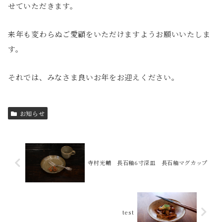
せていただきます。
来年も変わらぬご愛顧をいただけますようお願いいたしま
す。
それでは、みなさま良いお年をお迎えください。
お知らせ
寺村光輔 長石釉6寸深皿 長石釉マグカップ
test