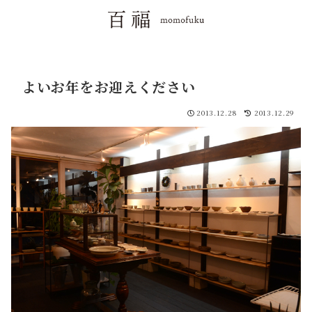
よいお年をお迎えください
2013.12.28
2013.12.29